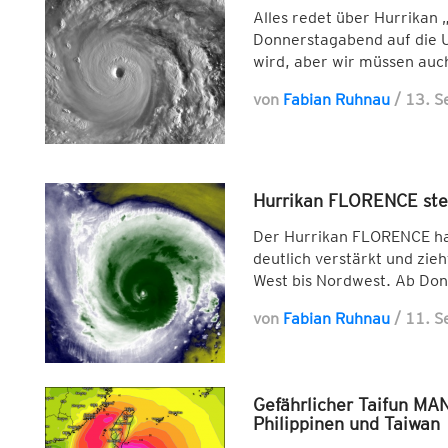
Alles redet über Hurrikan 
Donnerstagabend auf die US
wird, aber wir müssen auch
von
Fabian Ruhnau
/
13. 
Hurrikan FLORENCE steu
Der Hurrikan FLORENCE ha
deutlich verstärkt und zie
West bis Nordwest. Ab Don
von
Fabian Ruhnau
/
11. 
Gefährlicher Taifun MA
Philippinen und Taiwan