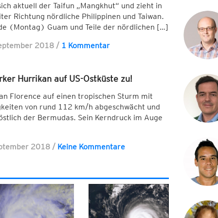
ich aktuell der Taifun „Mangkhut“ und zieht in
r Richtung nördliche Philippinen und Taiwan.
de (Montag) Guam und Teile der nördlichen […]
September 2018
/
1 Kommentar
arker Hurrikan auf US-Ostküste zu!
kan Florence auf einen tropischen Sturm mit
gkeiten von rund 112 km/h abgeschwächt und
östlich der Bermudas. Sein Kerndruck im Auge
eptember 2018
/
Keine Kommentare