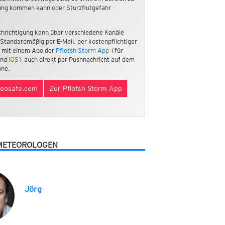
ing kommen kann oder Sturzflutgefahr
hrichtigung kann über verschiedene Kanäle
 Standardmäßig per E-Mail, per kostenpflichtiger
 mit einem Abo der
Pflotsh Storm App
(für
nd
iOS
) auch direkt per Pushnachricht auf dem
ne.
eosafe.com
Zur Pflotsh Storm App
METEOROLOGEN
Jörg