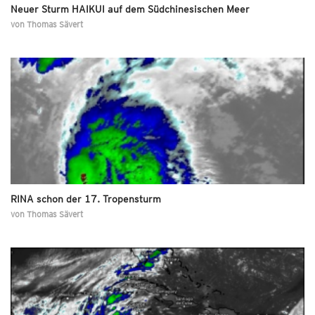
Neuer Sturm HAIKUI auf dem Südchinesischen Meer
von
Thomas Sävert
RINA schon der 17. Tropensturm
von
Thomas Sävert