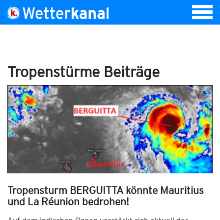
Tropenstürme Beiträge
Tropensturm BERGUITTA könnte Mauritius
und La Réunion bedrohen!