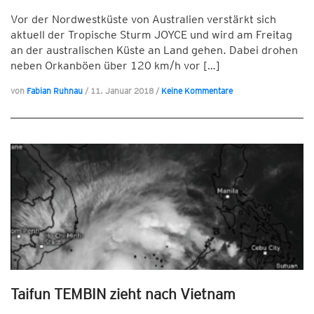
Vor der Nordwestküste von Australien verstärkt sich
aktuell der Tropische Sturm JOYCE und wird am Freitag
an der australischen Küste an Land gehen. Dabei drohen
neben Orkanböen über 120 km/h vor […]
von
Fabian Ruhnau
/
11. Januar 2018
/
Keine Kommentare
Taifun TEMBIN zieht nach Vietnam