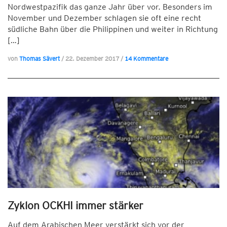
Nordwestpazifik das ganze Jahr über vor. Besonders im
November und Dezember schlagen sie oft eine recht
südliche Bahn über die Philippinen und weiter in Richtung
[…]
von
Thomas Sävert
/
22. Dezember 2017
/
14 Kommentare
Zyklon OCKHI immer stärker
Auf dem Arabischen Meer verstärkt sich vor der