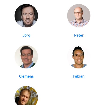
Jörg
Peter
Clemens
Fabian