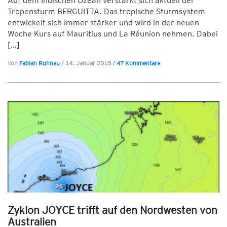
Auf dem Indischen Ozean verstärkt sich aktuell der
Tropensturm BERGUITTA. Das tropische Sturmsystem
entwickelt sich immer stärker und wird in der neuen
Woche Kurs auf Mauritius und La Réunion nehmen. Dabei
[…]
von
Fabian Ruhnau
/
14. Januar 2018
/
47 Kommentare
Zyklon JOYCE trifft auf den Nordwesten von
Australien