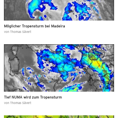
Möglicher Tropensturm bei Madeira
von
Thomas Sävert
Tief NUMA wird zum Tropensturm
von
Thomas Sävert