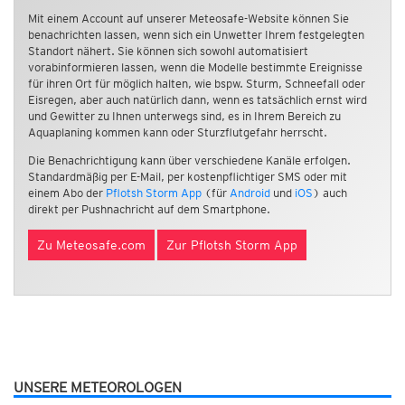
Mit einem Account auf unserer Meteosafe-Website können Sie
benachrichten lassen, wenn sich ein Unwetter Ihrem festgelegten
Standort nähert. Sie können sich sowohl automatisiert
vorabinformieren lassen, wenn die Modelle bestimmte Ereignisse
für ihren Ort für möglich halten, wie bspw. Sturm, Schneefall oder
Eisregen, aber auch natürlich dann, wenn es tatsächlich ernst wird
und Gewitter zu Ihnen unterwegs sind, es in Ihrem Bereich zu
Aquaplaning kommen kann oder Sturzflutgefahr herrscht.
Die Benachrichtigung kann über verschiedene Kanäle erfolgen.
Standardmäßig per E-Mail, per kostenpflichtiger SMS oder mit
einem Abo der
Pflotsh Storm App
(für
Android
und
iOS
) auch
direkt per Pushnachricht auf dem Smartphone.
Zu Meteosafe.com
Zur Pflotsh Storm App
UNSERE METEOROLOGEN