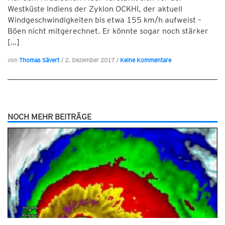
Westküste Indiens der Zyklon OCKHI, der aktuell
Windgeschwindigkeiten bis etwa 155 km/h aufweist –
Böen nicht mitgerechnet. Er könnte sogar noch stärker
[…]
von
Thomas Sävert
/
2. Dezember 2017
/
Keine Kommentare
NOCH MEHR BEITRÄGE