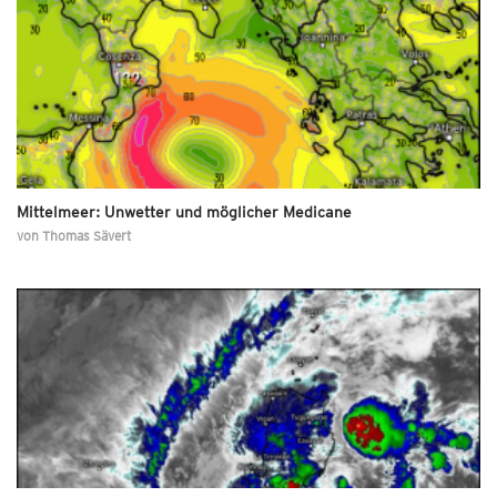
Mittelmeer: Unwetter und möglicher Medicane
von
Thomas Sävert