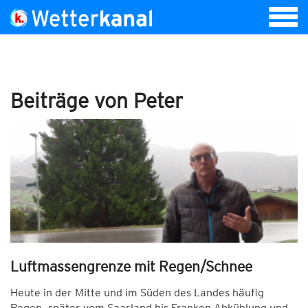
Beiträge von Peter
Luftmassengrenze mit Regen/Schnee
Heute in der Mitte und im Süden des Landes häufig
Regen, später vom Saarland bis Franken Abkühlung und