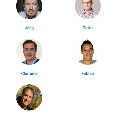
Jörg
Peter
Clemens
Fabian