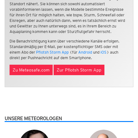
Standort nähert. Sie können sich sowohl automatisiert
vorabinformieren lassen, wenn die Modelle bestimmte Ereignisse
für ihren Ort für möglich halten, wie bspw. Sturm, Schneefall oder
Eisregen, aber auch natürlich dann, wenn es tatsächlich ernst wird
und Gewitter zu Ihnen unterwegs sind, es in Ihrem Bereich zu
Aquaplaning kommen kann oder Sturzflutgefahr herrscht.
Die Benachrichtigung kann über verschiedene Kanäle erfolgen.
Standardmäßig per E-Mail, per kostenpflichtiger SMS oder mit
einem Abo der
Pflotsh Storm App
(für
Android
und
iOS
) auch
direkt per Pushnachricht auf dem Smartphone.
Zu Meteosafe.com
Zur Pflotsh Storm App
UNSERE METEOROLOGEN