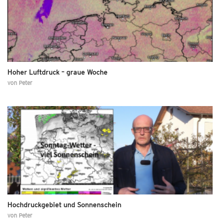
Hoher Luftdruck – graue Woche
von
Peter
Hochdruckgebiet und Sonnenschein
von
Peter