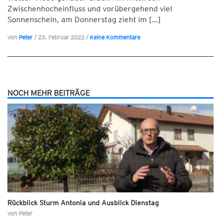
Zwischenhocheinfluss und vorübergehend viel
Sonnenschein, am Donnerstag zieht im […]
von
Peter
/
23. Februar 2022
/
Keine Kommentare
NOCH MEHR BEITRÄGE
Rückblick Sturm Antonia und Ausblick Dienstag
von
Peter