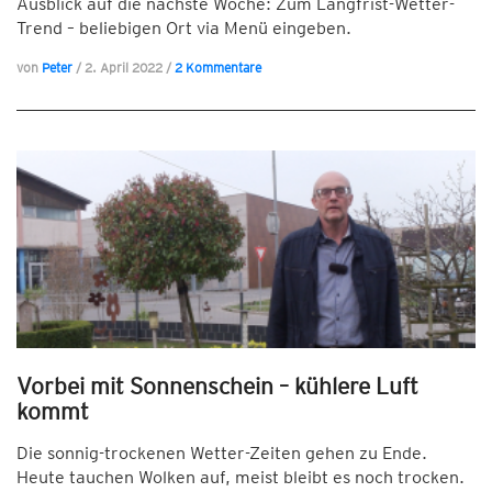
Ausblick auf die nächste Woche: Zum Langfrist-Wetter-
Trend – beliebigen Ort via Menü eingeben.
von
Peter
/
2. April 2022
/
2 Kommentare
Vorbei mit Sonnenschein – kühlere Luft
kommt
Die sonnig-trockenen Wetter-Zeiten gehen zu Ende.
Heute tauchen Wolken auf, meist bleibt es noch trocken.