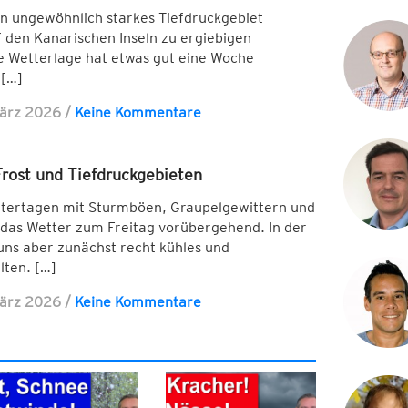
n ungewöhnlich starkes Tiefdruckgebiet
 den Kanarischen Inseln zu ergiebigen
se Wetterlage hat etwas gut eine Woche
 […]
März 2026
/
Keine Kommentare
Frost und Tiefdruckgebieten
ttertagen mit Sturmböen, Graupelgewittern und
 das Wetter zum Freitag vorübergehend. In der
ns aber zunächst recht kühles und
lten. […]
März 2026
/
Keine Kommentare