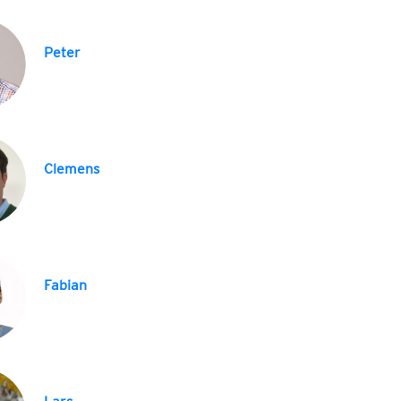
Peter
Clemens
Fabian