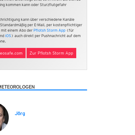
ing kommen kann oder Sturzflutgefahr
hrichtigung kann über verschiedene Kanäle
 Standardmäßig per E-Mail, per kostenpflichtiger
 mit einem Abo der
Pflotsh Storm App
(für
nd
iOS
) auch direkt per Pushnachricht auf dem
ne.
eosafe.com
Zur Pflotsh Storm App
METEOROLOGEN
Jörg