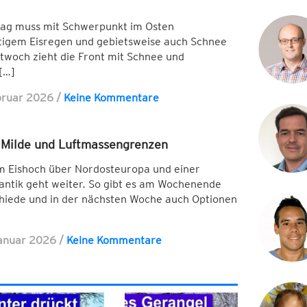
tag muss mit Schwerpunkt im Osten
ftigem Eisregen und gebietsweise auch Schnee
woch zieht die Front mit Schnee und
[…]
bruar 2026
/
Keine Kommentare
, Milde und Luftmassengrenzen
m Eishoch über Nordosteuropa und einer
antik geht weiter. So gibt es am Wochenende
hiede und in der nächsten Woche auch Optionen
anuar 2026
/
Keine Kommentare