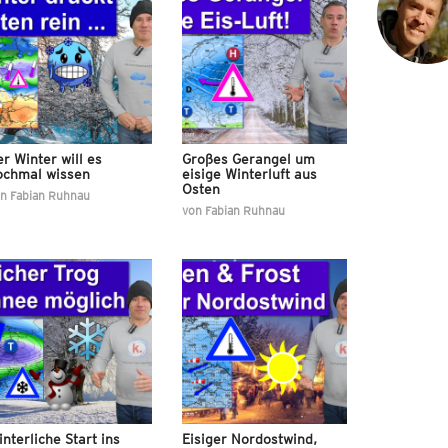
r Winter will es
Großes Gerangel um
ochmal wissen
eisige Winterluft aus
Osten
on
Fabian Ruhnau
von
Fabian Ruhnau
nterliche Start ins
Eisiger Nordostwind,