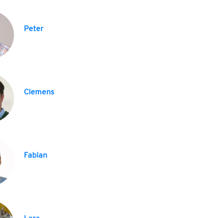
Peter
Clemens
Fabian