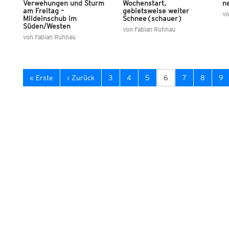
Verwehungen und Sturm
Wochenstart,
n
am Freitag –
gebietsweise weiter
v
Mildeinschub im
Schnee(schauer)
Süden/Westen
von
Fabian Ruhnau
von
Fabian Ruhnau
« Erste
‹ Zurück
3
4
5
6
7
8
9