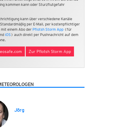
ing kommen kann oder Sturzflutgefahr
hrichtigung kann über verschiedene Kanäle
 Standardmäßig per E-Mail, per kostenpflichtiger
 mit einem Abo der
Pflotsh Storm App
(für
nd
iOS
) auch direkt per Pushnachricht auf dem
ne.
eosafe.com
Zur Pflotsh Storm App
METEOROLOGEN
Jörg