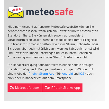
Mit einem Account auf unserer Meteosafe-Website können Sie
benachrichten lassen, wenn sich ein Unwetter Ihrem festgelegten
Standort nähert. Sie können sich sowohl automatisiert
vorabinformieren lassen, wenn die Modelle bestimmte Ereignisse
für ihren Ort für möglich halten, wie bspw. Sturm, Schneefall oder
Eisregen, aber auch natürlich dann, wenn es tatsächlich ernst wird
und Gewitter zu Ihnen unterwegs sind, es in Ihrem Bereich zu
Aquaplaning kommen kann oder Sturzflutgefahr herrscht.
Die Benachrichtigung kann über verschiedene Kanäle erfolgen.
Standardmäßig per E-Mail, per kostenpflichtiger SMS oder mit
einem Abo der
Pflotsh Storm App
(für
Android
und
iOS
) auch
direkt per Pushnachricht auf dem Smartphone.
Zu Meteosafe.com
Zur Pflotsh Storm App