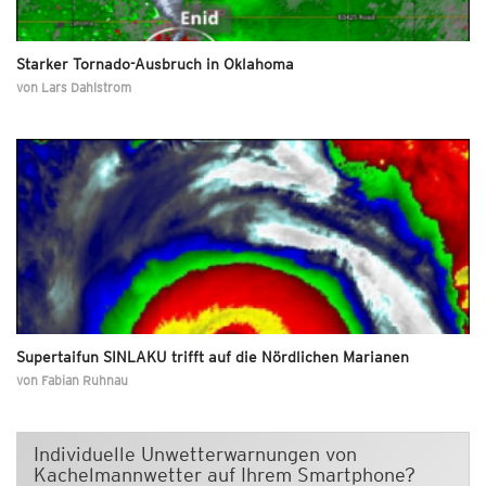
Starker Tornado-Ausbruch in Oklahoma
von
Lars Dahlstrom
Supertaifun SINLAKU trifft auf die Nördlichen Marianen
von
Fabian Ruhnau
Individuelle Unwetterwarnungen von
Kachelmannwetter auf Ihrem Smartphone?