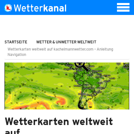
STARTSEITE
WETTER & UNWETTER WELTWEIT
Wetterkarten weltweit auf kachelmannwetter.com – Anleitung
Navigation
Wetterkarten weltweit
auf