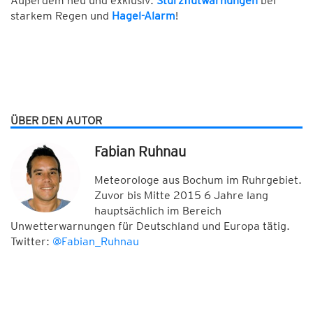
Außerdem neu und exklusiv:
Sturzflutwarnungen
bei
starkem Regen und
Hagel-Alarm
!
ÜBER DEN AUTOR
Fabian Ruhnau
Meteorologe aus Bochum im Ruhrgebiet.
Zuvor bis Mitte 2015 6 Jahre lang
hauptsächlich im Bereich
Unwetterwarnungen für Deutschland und Europa tätig.
Twitter:
@Fabian_Ruhnau