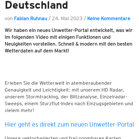
Deutschland
von
Fabian Ruhnau
/
24. Mai 2023
/
Keine Kommentare
Wir haben ein neues Unwetter-Portal entwickelt, was wir
im folgenden Video mit einigen Funktionen und
Neuigkeiten vorstellen.
Schnell & modern mit den besten
Wetterdaten auf dem Markt!
Erleben Sie die Wetterwelt in atemberaubender
Genauigkeit und Leichtigkeit: mit unserem HD Radar,
unserem Stormtracking, der Blitzanalyse, Einzelradar-
Sweeps, einem Sturzflut-Index nach Einzugsgebieten und
vielem mehr!
Hier geht es direkt zum neuen Unwetter-Portal
Unsere vektorbasierten und frei-zoombaren Karten