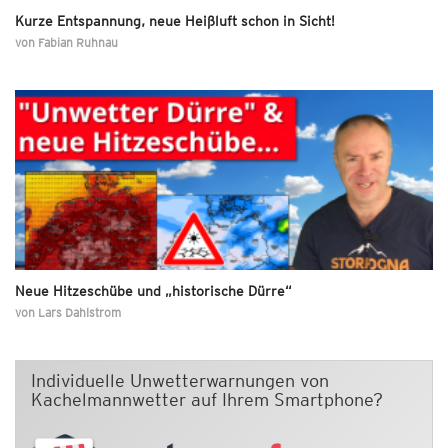
Kurze Entspannung, neue Heißluft schon in Sicht!
von
Fabian Ruhnau
Neue Hitzeschübe und „historische Dürre“
von
Lars Dahlstrom
Individuelle Unwetterwarnungen von
Kachelmannwetter auf Ihrem Smartphone?