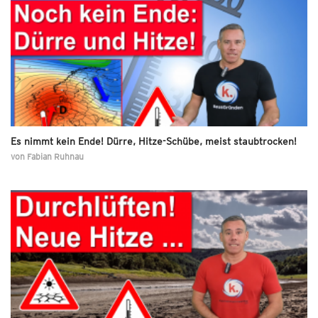
Es nimmt kein Ende! Dürre, Hitze-Schübe, meist staubtrocken!
von
Fabian Ruhnau