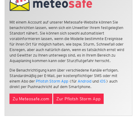
Mit einem Account auf unserer Meteosafe-Website können Sie
benachrichten lassen, wenn sich ein Unwetter Ihrem festgelegten
Standort nähert. Sie können sich sowohl automatisiert
vorabinformieren lassen, wenn die Modelle bestimmte Ereignisse
für ihren Ort für möglich halten, wie bspw. Sturm, Schneefall oder
Eisregen, aber auch natürlich dann, wenn es tatsächlich ernst wird
und Gewitter zu Ihnen unterwegs sind, es in Ihrem Bereich zu
Aquaplaning kommen kann oder Sturzflutgefahr herrscht.
Die Benachrichtigung kann über verschiedene Kanäle erfolgen.
Standardmäßig per E-Mail, per kostenpflichtiger SMS oder mit
einem Abo der
Pflotsh Storm App
(für
Android
und
iOS
) auch
direkt per Pushnachricht auf dem Smartphone.
Zu Meteosafe.com
Zur Pflotsh Storm App