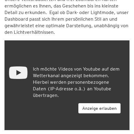
ermöglichen es Ihnen, das Geschehen bis ins kleinste
Detail zu erkunden. Egal ob Dark- oder Lightmode, unser
Dashboard passt sich Ihrem persönlichen Stil an und
gewährleistet eine optimale Darstellung, unabhängig von
den Lichtverhältnissen.
Ich möchte Videos von Youtube auf dem
Wetterkanal angezeigt bekommen.
Hierbei werden personenbezogene
Daten (IP-Adresse o.ä.) an Youtube
übertragen.
Anzeige erlauben