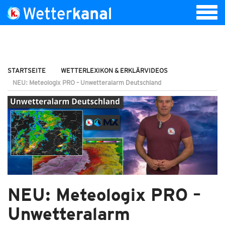
STARTSEITE
WETTERLEXIKON & ERKLÄRVIDEOS
NEU: Meteologix PRO – Unwetteralarm Deutschland
NEU: Meteologix PRO –
Unwetteralarm