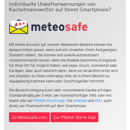
Individuelle Unwetterwarnungen von
Kachelmannwetter auf Ihrem Smartphone?
Mit einem Account auf unserer Meteosafe-Website können Sie
benachrichten lassen, wenn sich ein Unwetter Ihrem festgelegten
Standort nähert. Sie können sich sowohl automatisiert
vorabinformieren lassen, wenn die Modelle bestimmte Ereignisse
für ihren Ort für möglich halten, wie bspw. Sturm, Schneefall oder
Eisregen, aber auch natürlich dann, wenn es tatsächlich ernst wird
und Gewitter zu Ihnen unterwegs sind, es in Ihrem Bereich zu
Aquaplaning kommen kann oder Sturzflutgefahr herrscht.
Die Benachrichtigung kann über verschiedene Kanäle erfolgen.
Standardmäßig per E-Mail, per kostenpflichtiger SMS oder mit
einem Abo der
Pflotsh Storm App
(für
Android
und
iOS
) auch
direkt per Pushnachricht auf dem Smartphone.
Zu Meteosafe.com
Zur Pflotsh Storm App