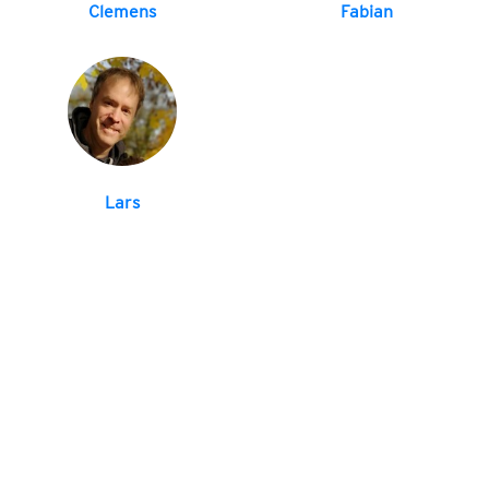
Clemens
Fabian
Lars