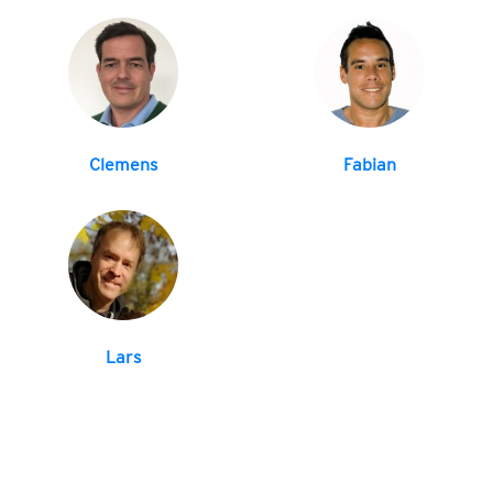
Clemens
Fabian
Lars