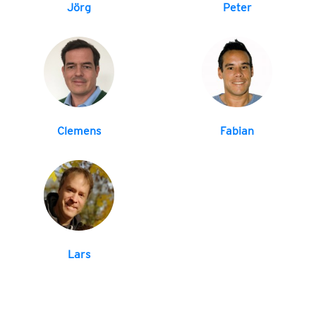
Jörg
Peter
Clemens
Fabian
Lars