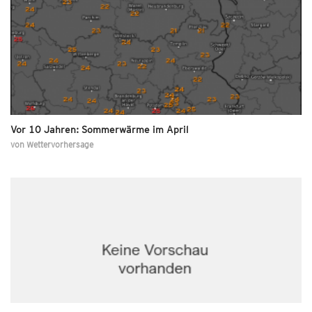
Vor 10 Jahren: Sommerwärme im April
von
Wettervorhersage