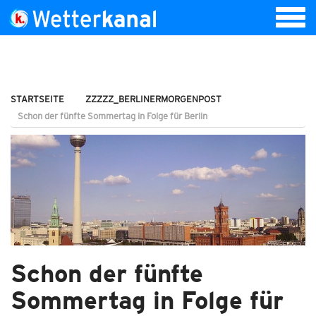
STARTSEITE
ZZZZZ_BERLINERMORGENPOST
Schon der fünfte Sommertag in Folge für Berlin
Schon der fünfte
Sommertag in Folge für