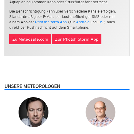
Aquaplaning kommen kann oder Sturzflutgefahr herrscht.
Die Benachrichtigung kann über verschiedene Kanäle erfolgen.
Standardmäßig per E-Mail, per kostenpflichtiger SMS oder mit
einem Abo der
Pflotsh Storm App
(für
Android
und
iOS
) auch
direkt per Pushnachricht auf dem Smartphone.
Zu Meteosafe.com
Zur Pflotsh Storm App
UNSERE METEOROLOGEN