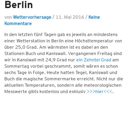
Berlin
von
Wettervorhersage
/
11. Mai 2016
/
Keine
Kommentare
In den letzten fünf Tagen gab es jeweils an mindestens
einer Wetterstation in Berlin eine Höchsttemperatur von
über 25,0 Grad. Am wärmsten ist es dabei an den
Stationen Buch und Kaniswall. Vergangenen Freitag sind
wir in Kansiwall mit 24,9 Grad nur
ein Zehntel Grad
am
Sommertag vorbei geschrammt, somit wären es schon
sechs Tage in Folge. Heute hatten Tegel, Kaniswall und
Buch die magische Sommermarke erreicht. Nicht nur die
aktuellen Temperaturen, sondern alle meteorologischen
Messwerte gibts kostenlos und exklusiv
>>>hier<<<
.