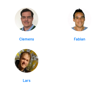
Clemens
Fabian
Lars