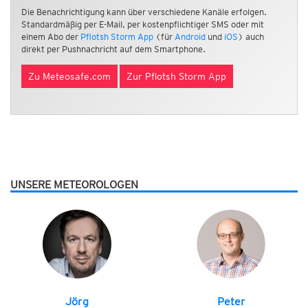
Die Benachrichtigung kann über verschiedene Kanäle erfolgen.
Standardmäßig per E-Mail, per kostenpflichtiger SMS oder mit
einem Abo der
Pflotsh Storm App
(für
Android
und
iOS
) auch
direkt per Pushnachricht auf dem Smartphone.
Zu Meteosafe.com
Zur Pflotsh Storm App
UNSERE METEOROLOGEN
Jörg
Peter