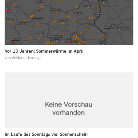
Vor 10 Jahren: Sommerwärme im April
von
Wettervorhersage
Im Laufe des Sonntags viel Sonnenschein