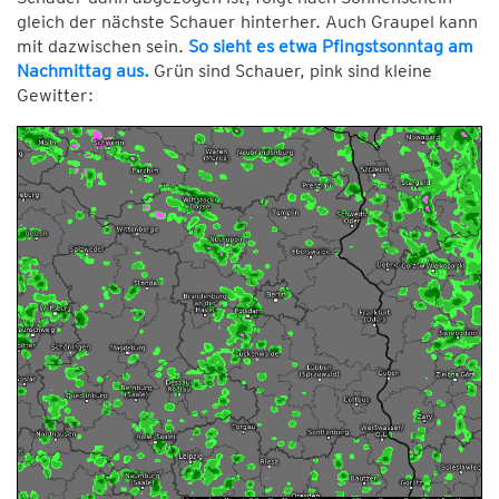
gleich der nächste Schauer hinterher. Auch Graupel kann
mit dazwischen sein.
So sieht es etwa Pfingstsonntag am
Nachmittag aus.
Grün sind Schauer, pink sind kleine
Gewitter: