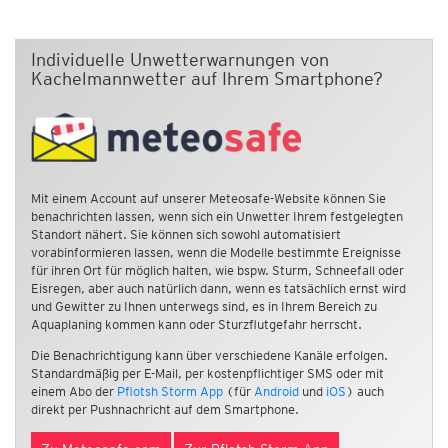
Individuelle Unwetterwarnungen von
Kachelmannwetter auf Ihrem Smartphone?
Mit einem Account auf unserer Meteosafe-Website können Sie
benachrichten lassen, wenn sich ein Unwetter Ihrem festgelegten
Standort nähert. Sie können sich sowohl automatisiert
vorabinformieren lassen, wenn die Modelle bestimmte Ereignisse
für ihren Ort für möglich halten, wie bspw. Sturm, Schneefall oder
Eisregen, aber auch natürlich dann, wenn es tatsächlich ernst wird
und Gewitter zu Ihnen unterwegs sind, es in Ihrem Bereich zu
Aquaplaning kommen kann oder Sturzflutgefahr herrscht.
Die Benachrichtigung kann über verschiedene Kanäle erfolgen.
Standardmäßig per E-Mail, per kostenpflichtiger SMS oder mit
einem Abo der
Pflotsh Storm App
(für
Android
und
iOS
) auch
direkt per Pushnachricht auf dem Smartphone.