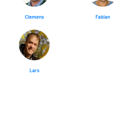
Clemens
Fabian
Lars