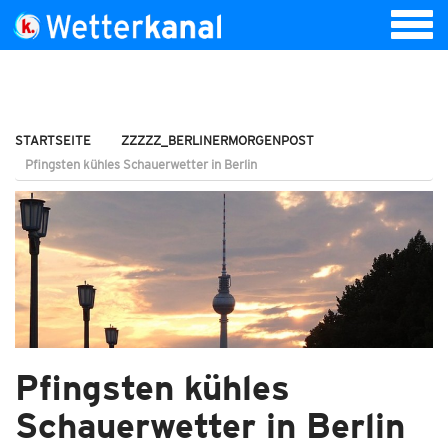
STARTSEITE
ZZZZZ_BERLINERMORGENPOST
Pfingsten kühles Schauerwetter in Berlin
Pfingsten kühles
Schauerwetter in Berlin