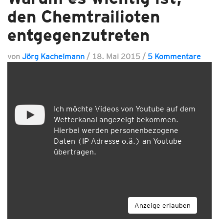
den Chemtrailioten
entgegenzutreten
von
Jörg Kachelmann
/
18. Mai 2015
/
5 Kommentare
Ich möchte Videos von Youtube auf dem
Wetterkanal angezeigt bekommen.
Hierbei werden personenbezogene
Daten (IP-Adresse o.ä.) an Youtube
übertragen.
Anzeige erlauben