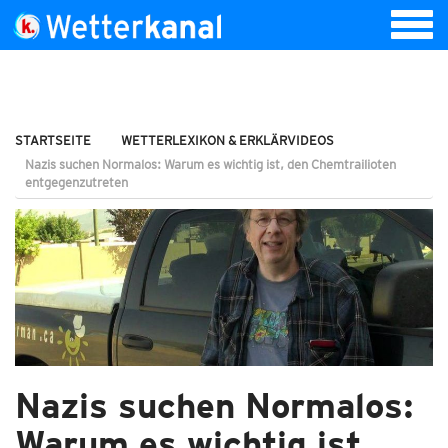
STARTSEITE
WETTERLEXIKON & ERKLÄRVIDEOS
Nazis suchen Normalos: Warum es wichtig ist, den Chemtrailioten
entgegenzutreten
Nazis suchen Normalos:
Warum es wichtig ist,