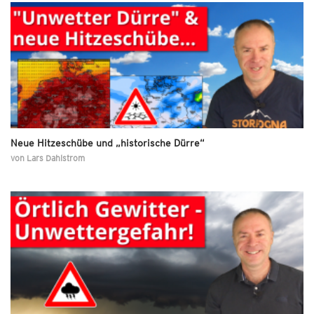
Neue Hitzeschübe und „historische Dürre“
von
Lars Dahlstrom