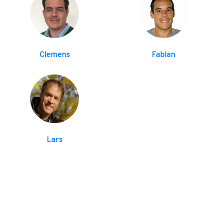
Clemens
Fabian
Lars