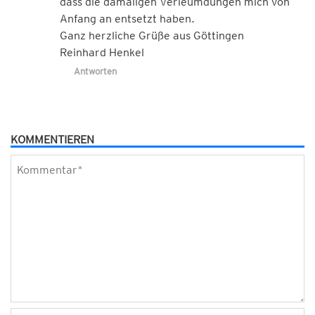
dass die damaligen Verleumdungen mich von
Anfang an entsetzt haben.
Ganz herzliche Grüße aus Göttingen
Reinhard Henkel
Antworten
KOMMENTIEREN