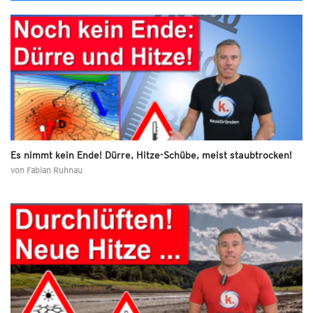
Es nimmt kein Ende! Dürre, Hitze-Schübe, meist staubtrocken!
von
Fabian Ruhnau