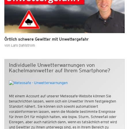
Örtlich schwere Gewitter mit Unwettergefahr
von
Lars Dahlstrom
Individuelle Unwetterwarnungen von
Kachelmannwetter auf Ihrem Smartphone?
Mit einem Account auf unserer Meteosafe-Website können Sie
benachrichten lassen, wenn sich ein Unwetter Ihrem festgelegten
Standort nähert. Sie können sich sowohl automatisiert
vorabinformieren lassen, wenn die Modelle bestimmte Ereignisse
für ihren Ort für möglich halten, wie bspw. Sturm, Schneefall oder
Eisregen, aber auch natürlich dann, wenn es tatsächlich ernst wird
und Gewitter zu Ihnen unterwegs sind, es in Ihrem Bereich zu