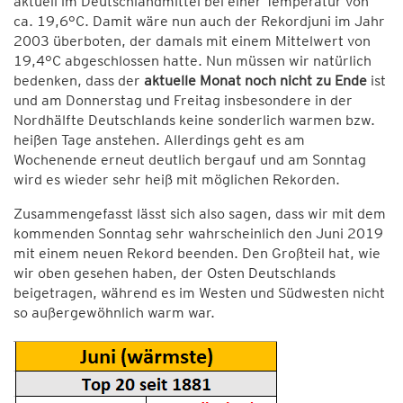
aktuell im Deutschlandmittel bei einer Temperatur von
ca. 19,6°C. Damit wäre nun auch der Rekordjuni im Jahr
2003 überboten, der damals mit einem Mittelwert von
19,4°C abgeschlossen hatte. Nun müssen wir natürlich
bedenken, dass der
aktuelle Monat noch nicht zu Ende
ist
und am Donnerstag und Freitag insbesondere in der
Nordhälfte Deutschlands keine sonderlich warmen bzw.
heißen Tage anstehen. Allerdings geht es am
Wochenende erneut deutlich bergauf und am Sonntag
wird es wieder sehr heiß mit möglichen Rekorden.
Zusammengefasst lässt sich also sagen, dass wir mit dem
kommenden Sonntag sehr wahrscheinlich den Juni 2019
mit einem neuen Rekord beenden. Den Großteil hat, wie
wir oben gesehen haben, der Osten Deutschlands
beigetragen, während es im Westen und Südwesten nicht
so außergewöhnlich warm war.