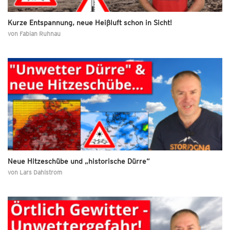
Kurze Entspannung, neue Heißluft schon in Sicht!
von
Fabian Ruhnau
Neue Hitzeschübe und „historische Dürre“
von
Lars Dahlstrom