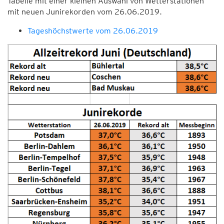
Tabelle mit einer kleinen Auswahl von Wetterstationen
mit neuen Junirekorden vom 26.06.2019.
Tageshöchstwerte vom 26.06.2019