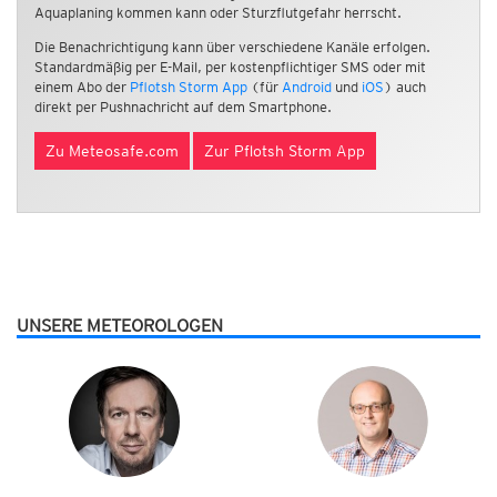
Aquaplaning kommen kann oder Sturzflutgefahr herrscht.
Die Benachrichtigung kann über verschiedene Kanäle erfolgen.
Standardmäßig per E-Mail, per kostenpflichtiger SMS oder mit
einem Abo der
Pflotsh Storm App
(für
Android
und
iOS
) auch
direkt per Pushnachricht auf dem Smartphone.
Zu Meteosafe.com
Zur Pflotsh Storm App
UNSERE METEOROLOGEN