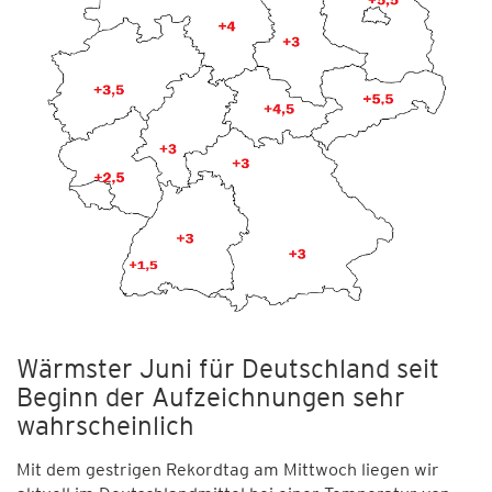
Wärmster Juni für Deutschland seit
Beginn der Aufzeichnungen sehr
wahrscheinlich
Mit dem gestrigen Rekordtag am Mittwoch liegen wir