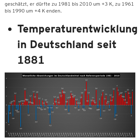
geschätzt, er dürfte zu 1981 bis 2010 um +3 K, zu 1961
bis 1990 um +4 K enden.
Temperaturentwicklung
in Deutschland seit
1881