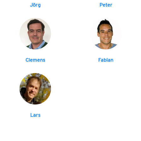
Jörg
Peter
Clemens
Fabian
Lars