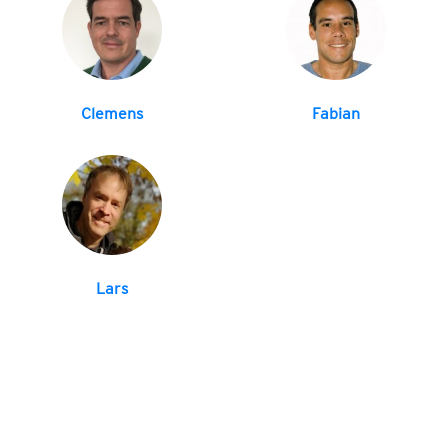
Clemens
Fabian
Lars