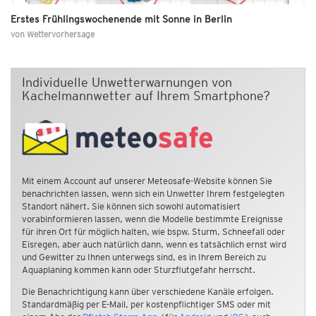
Erstes Frühlingswochenende mit Sonne in Berlin
von
Wettervorhersage
Individuelle Unwetterwarnungen von
Kachelmannwetter auf Ihrem Smartphone?
Mit einem Account auf unserer Meteosafe-Website können Sie
benachrichten lassen, wenn sich ein Unwetter Ihrem festgelegten
Standort nähert. Sie können sich sowohl automatisiert
vorabinformieren lassen, wenn die Modelle bestimmte Ereignisse
für ihren Ort für möglich halten, wie bspw. Sturm, Schneefall oder
Eisregen, aber auch natürlich dann, wenn es tatsächlich ernst wird
und Gewitter zu Ihnen unterwegs sind, es in Ihrem Bereich zu
Aquaplaning kommen kann oder Sturzflutgefahr herrscht.
Die Benachrichtigung kann über verschiedene Kanäle erfolgen.
Standardmäßig per E-Mail, per kostenpflichtiger SMS oder mit