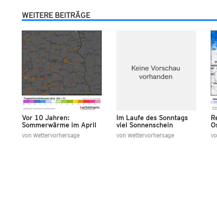
WEITERE BEITRÄGE
Vor 10 Jahren:
Im Laufe des Sonntags
R
Sommerwärme im April
viel Sonnenschein
O
von
Wettervorhersage
von
Wettervorhersage
v