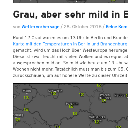
Grau, aber sehr mild in B
von
Wettervorhersage
/
28. Oktober 2016
/
Keine Kom
Rund 12 Grad waren es um 13 Uhr in Berlin und Brande
Karte mit den Temperaturen in Berlin und Brandenburg
gemacht, wird um das Hoch über Westeuropa herumgest
Diese ist zwar feucht mit vielen Wolken und es regnet 
ausgesprochen mild an. So mild wie heute um 13 Uhr wa
Wochen nicht mehr. Tatsächlich muss man bis zum 05. O
zurückschauen, um auf höhere Werte zu dieser Uhrzeit