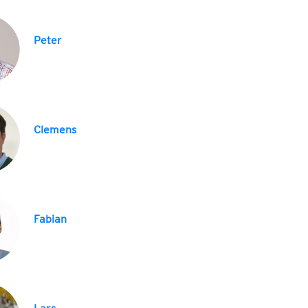
Peter
Clemens
Fabian