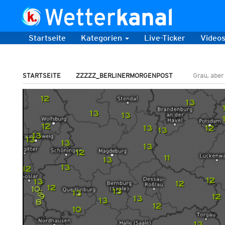
Startseite
Kategorien
Live-Ticker
Video
STARTSEITE
ZZZZZ_BERLINERMORGENPOST
Grau, aber 