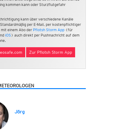
ing kommen kann oder Sturzflutgefahr
hrichtigung kann über verschiedene Kanäle
 Standardmäßig per E-Mail, per kostenpflichtiger
 mit einem Abo der
Pflotsh Storm App
(für
nd
iOS
) auch direkt per Pushnachricht auf dem
ne.
eosafe.com
Zur Pflotsh Storm App
METEOROLOGEN
Jörg