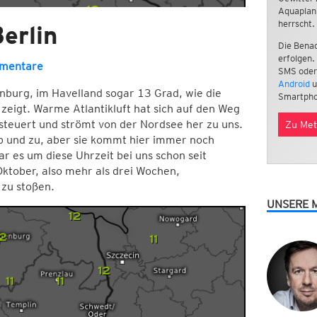
Aquaplan
herrscht.
erlin
Die Benac
erfolgen.
mentare
SMS oder
Android
u
nburg, im Havelland sogar 13 Grad, wie die
Smartpho
zeigt. Warme Atlantikluft hat sich auf den Weg
euert und strömt von der Nordsee her zu uns.
Zu Met
ab und zu, aber sie kommt hier immer noch
r es um diese Uhrzeit bei uns schon seit
ktober, also mehr als drei Wochen,
 zu stoßen.
UNSERE 