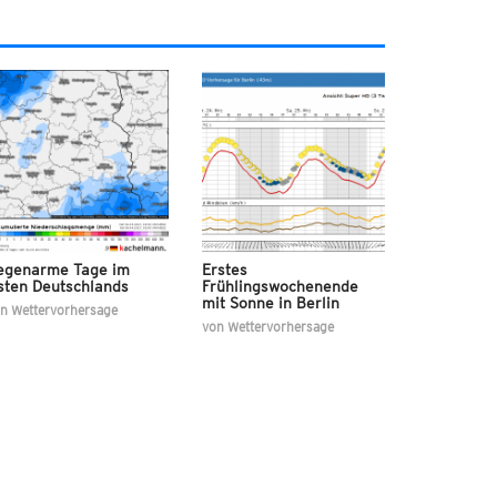
egenarme Tage im
Erstes
sten Deutschlands
Frühlingswochenende
mit Sonne in Berlin
on
Wettervorhersage
von
Wettervorhersage