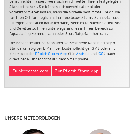
benachrichten lassen, wenn sich ein Unwetter Ihrem festgelegten
Standort nähert. Sie können sich sowohl automatisiert
vorabinformieren lassen, wenn die Modelle bestimmte Ereignisse
für ihren Ort für möglich halten, wie bspw. Sturm, Schneefall oder
Eisregen, aber auch natürlich dann, wenn es tatsächlich ernst wird
und Gewitter zu Ihnen unterwegs sind, es in Ihrem Bereich zu
Aquaplaning kommen kann oder Sturzflutgefahr herrscht.
Die Benachrichtigung kann über verschiedene Kanäle erfolgen.
Standardmäßig per E-Mail, per kostenpflichtiger SMS oder mit
einem Abo der
Pflotsh Storm App
(für
Android
und
iOS
) auch
direkt per Pushnachricht auf dem Smartphone.
Zu Meteosafe.com
Zur Pflotsh Storm App
UNSERE METEOROLOGEN