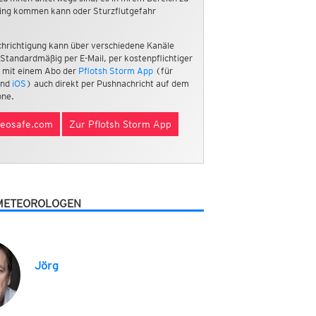
ing kommen kann oder Sturzflutgefahr
hrichtigung kann über verschiedene Kanäle
 Standardmäßig per E-Mail, per kostenpflichtiger
 mit einem Abo der
Pflotsh Storm App
(für
nd
iOS
) auch direkt per Pushnachricht auf dem
ne.
eosafe.com
Zur Pflotsh Storm App
METEOROLOGEN
Jörg