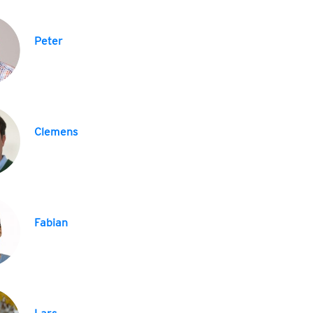
Peter
Clemens
Fabian