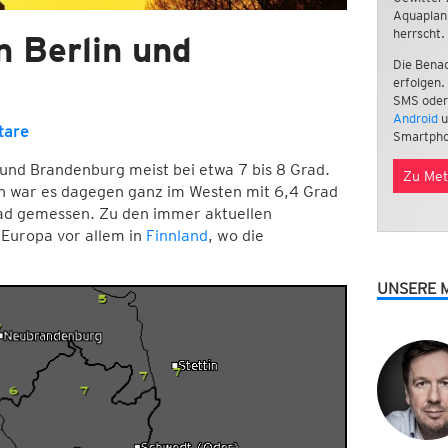
Aquaplan
herrscht.
n Berlin und
Die Benac
erfolgen.
SMS oder
Android
u
tare
Smartpho
 und Brandenburg meist bei etwa 7 bis 8 Grad.
Zu Met
n war es dagegen ganz im Westen mit 6,4 Grad
Grad gemessen. Zu den immer aktuellen
n Europa vor allem in
Finnland
, wo die
UNSERE 