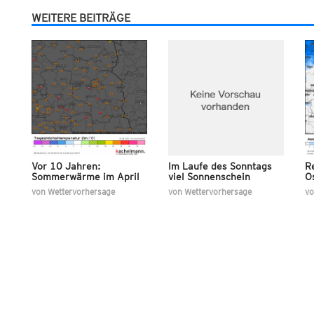
WEITERE BEITRÄGE
Vor 10 Jahren:
Im Laufe des Sonntags
R
Sommerwärme im April
viel Sonnenschein
O
von
Wettervorhersage
von
Wettervorhersage
v