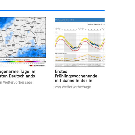
egenarme Tage im
Erstes
sten Deutschlands
Frühlingswochenende
mit Sonne in Berlin
on
Wettervorhersage
von
Wettervorhersage