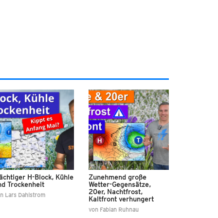
ächtiger H-Block, Kühle
Zunehmend große
nd Trockenheit
Wetter-Gegensätze,
20er, Nachtfrost,
on
Lars Dahlstrom
Kaltfront verhungert
von
Fabian Ruhnau