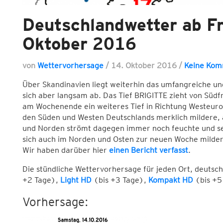
Deutschlandwetter ab Fr
Oktober 2016
von
Wettervorhersage
/
14. Oktober 2016
/
Keine Kom
Über Skandinavien liegt weiterhin das umfangreiche un
sich aber langsam ab. Das Tief BRIGITTE zieht von Südf
am Wochenende ein weiteres Tief in Richtung Westeuro
den Süden und Westen Deutschlands merklich mildere, a
und Norden strömt dagegen immer noch feuchte und sehr
sich auch im Norden und Osten zur neuen Woche mildere 
Wir haben darüber hier
einen Bericht verfasst
.
Die stündliche Wettervorhersage für jeden Ort, deutsc
+2 Tage),
Light HD
(bis +3 Tage),
Kompakt HD
(bis +5
Vorhersage: