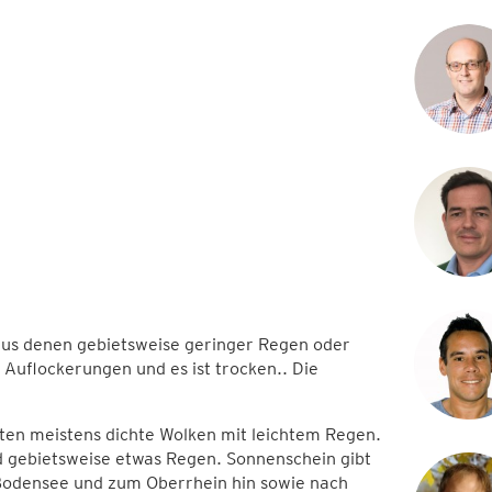
us denen gebietsweise geringer Regen oder
e Auflockerungen und es ist trocken.. Die
en meistens dichte Wolken mit leichtem Regen.
d gebietsweise etwas Regen. Sonnenschein gibt
Bodensee und zum Oberrhein hin sowie nach