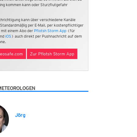
ing kommen kann oder Sturzflutgefahr
hrichtigung kann über verschiedene Kanäle
 Standardmäßig per E-Mail, per kostenpflichtiger
 mit einem Abo der
Pflotsh Storm App
(für
nd
iOS
) auch direkt per Pushnachricht auf dem
ne.
eosafe.com
Zur Pflotsh Storm App
METEOROLOGEN
Jörg