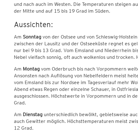
und nach auch im Westen. Die Temperaturen steigen auf
der Mitte und auf 15 bis 19 Grad im Süden.
Aussichten:
Am
Sonntag
von der Ostsee und von Schleswig-Holstein
zwischen der Lausitz und der Ostseeküste regnet es gel
nur bei 9 bis 13 Grad. Vom Emsland und Niederrhein bi
Nebel vielfach sonnig, oft auch wolkenlos und trocken. 
Am
Montag
vom Oderbruch bis nach Vorpommern weiter
Ansonsten nach Auflösung von Nebelfeldern meist heit
vom Emsland bis zur Nordsee im Tagesverlauf mehr Wo
Abend etwas Regen oder einzelne Schauer, in Ostfriesla
ausgeschlossen. Höchstwerte in Vorpommern und in der
Grad.
Am
Dienstag
unterschiedlich bewölkt, gebietsweise auch
auch Gewitter möglich. Höchsttemperaturen meist zwi
12 Grad.