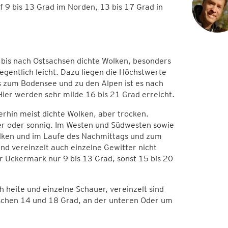
 9 bis 13 Grad im Norden, 13 bis 17 Grad in
 bis nach Ostsachsen dichte Wolken, besonders
egentlich leicht. Dazu liegen die Höchstwerte
s zum Bodensee und zu den Alpen ist es nach
Hier werden sehr milde 16 bis 21 Grad erreicht.
hin meist dichte Wolken, aber trocken.
er oder sonnig. Im Westen und Südwesten sowie
lken und im Laufe des Nachmittags und zum
nd vereinzelt auch einzelne Gewitter nicht
 Uckermark nur 9 bis 13 Grad, sonst 15 bis 20
 heite und einzelne Schauer, vereinzelt sind
schen 14 und 18 Grad, an der unteren Oder um