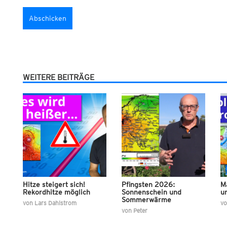
WEITERE BEITRÄGE
Hitze steigert sich!
Pfingsten 2026:
M
Rekordhitze möglich
Sonnenschein und
u
Sommerwärme
von
Lars Dahlstrom
v
von
Peter