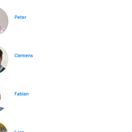
Peter
Clemens
Fabian