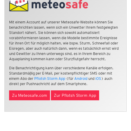
Mit einem Account auf unserer Meteosafe-Website können Sie
benachrichten lassen, wenn sich ein Unwetter Ihrem festgelegten
Standort nähert. Sie können sich sowohl automatisiert
vorabinformieren lassen, wenn die Modelle bestimmte Ereignisse
für ihren Ort für möglich halten, wie bspw. Sturm, Schneefall oder
Eisregen, aber auch natürlich dann, wenn es tatsächlich ernst wird
und Gewitter zu Ihnen unterwegs sind, es in Ihrem Bereich zu
Aquaplaning kommen kann oder Sturzflutgefahr herrscht.
Die Benachrichtigung kann über verschiedene Kanäle erfolgen.
Standardmäßig per E-Mail, per kostenpflichtiger SMS oder mit
einem Abo der
Pflotsh Storm App
(für
Android
und
iOS
) auch
direkt per Pushnachricht auf dem Smartphone.
Zu Meteosafe.com
Zur Pflotsh Storm App