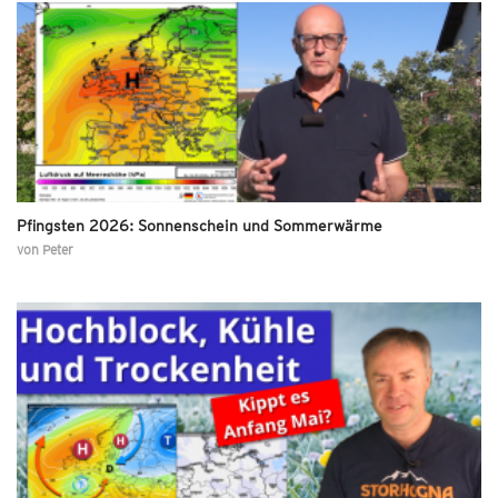
Pfingsten 2026: Sonnenschein und Sommerwärme
von
Peter