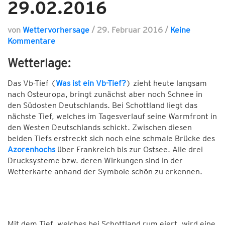
29.02.2016
von
Wettervorhersage
/
29. Februar 2016
/
Keine
Kommentare
Wetterlage:
Das Vb-Tief (
Was ist ein Vb-Tief?
) zieht heute langsam
nach Osteuropa, bringt zunächst aber noch Schnee in
den Südosten Deutschlands. Bei Schottland liegt das
nächste Tief, welches im Tagesverlauf seine Warmfront in
den Westen Deutschlands schickt. Zwischen diesen
beiden Tiefs erstreckt sich noch eine schmale Brücke des
Azorenhochs
über Frankreich bis zur Ostsee. Alle drei
Drucksysteme bzw. deren Wirkungen sind in der
Wetterkarte anhand der Symbole schön zu erkennen.
Mit dem Tief, welches bei Schottland rum eiert, wird eine