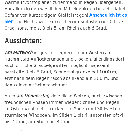
Warmluftvorstoß aber zunehmend in Regen übergehen.
Vor allem in den westlichen Mittelgebirgen besteht dabei
Gefahr von kurzzeitigem Glatteisregen!
Anschaulich ist es
hier
. Die Höchstwerte erreichen im Südosten nur 0 bis 3
Grad, sonst meist 3 bis 5, am Rhein auch 6 Grad.
Aussichten:
Am Mittwoch
insgesamt regnerisch, im Westen am
Nachmittag Auflockerungen und trocken, allerdings dort
auch örtliche Graupelgewitter möglich! Insgesamt
nasskalte 3 bis 8 Grad, Schneefallgrenze bei 1000 m,
erst nach dem Regen rasch absinkend auf 300 m, und
dann einzelne Schneeschauer.
Auch
am Donnerstag
viele dicke Wolken, auch zwischen
freundlichen Phasen immer wieder Schnee und Regen,
im Osten wohl meist trocken. Im Süden und Südwesten
stürmische Windböen. Im Süden 1 bis 4, ansonsten oft 4
bis 7 Grad, am Rhein bis 8 Grad.