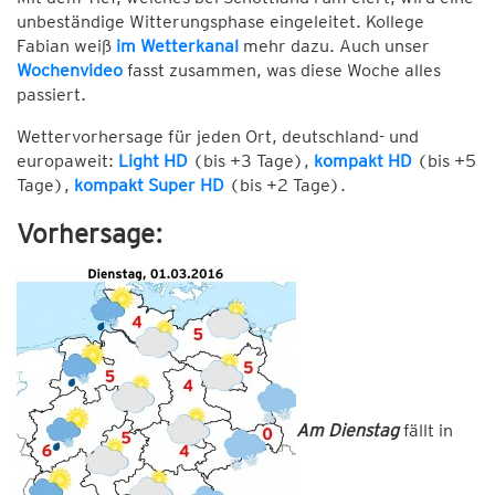
unbeständige Witterungsphase eingeleitet. Kollege
Fabian weiß
im Wetterkanal
mehr dazu. Auch unser
Wochenvideo
fasst zusammen, was diese Woche alles
passiert.
Wettervorhersage für jeden Ort, deutschland- und
europaweit:
Light HD
(bis +3 Tage),
kompakt HD
(bis +5
Tage),
kompakt Super HD
(bis +2 Tage).
Vorhersage:
Am Dienstag
fällt in