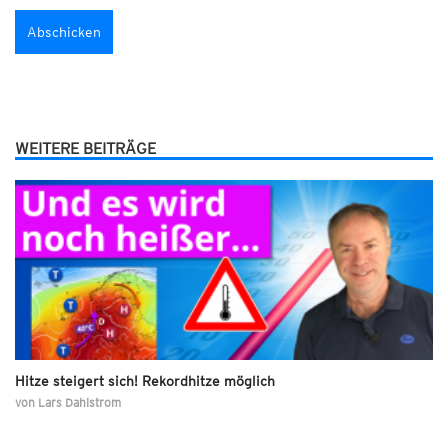
WEITERE BEITRÄGE
Hitze steigert sich! Rekordhitze möglich
von
Lars Dahlstrom