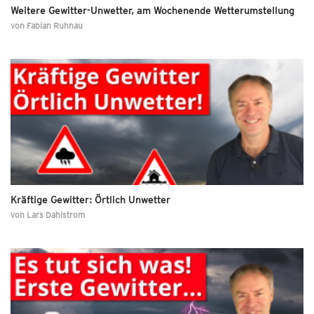
Weitere Gewitter-Unwetter, am Wochenende Wetterumstellung
von
Fabian Ruhnau
Kräftige Gewitter: Örtlich Unwetter
von
Lars Dahlstrom