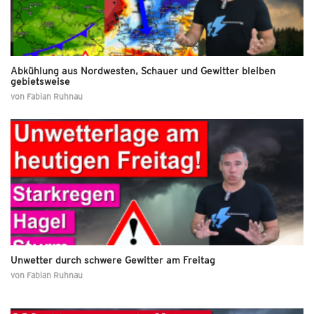
Abkühlung aus Nordwesten, Schauer und Gewitter bleiben
gebietsweise
von
Fabian Ruhnau
Unwetter durch schwere Gewitter am Freitag
von
Fabian Ruhnau