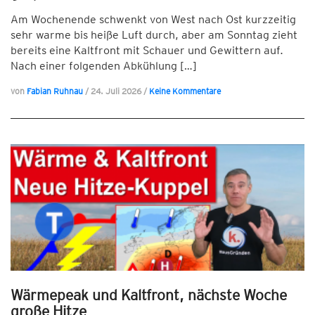
Am Wochenende schwenkt von West nach Ost kurzzeitig
sehr warme bis heiße Luft durch, aber am Sonntag zieht
bereits eine Kaltfront mit Schauer und Gewittern auf.
Nach einer folgenden Abkühlung […]
von
Fabian Ruhnau
/
24. Juli 2026
/
Keine Kommentare
Wärmepeak und Kaltfront, nächste Woche
große Hitze