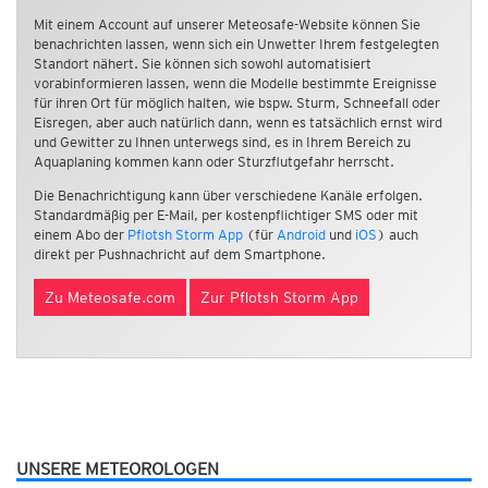
Mit einem Account auf unserer Meteosafe-Website können Sie
benachrichten lassen, wenn sich ein Unwetter Ihrem festgelegten
Standort nähert. Sie können sich sowohl automatisiert
vorabinformieren lassen, wenn die Modelle bestimmte Ereignisse
für ihren Ort für möglich halten, wie bspw. Sturm, Schneefall oder
Eisregen, aber auch natürlich dann, wenn es tatsächlich ernst wird
und Gewitter zu Ihnen unterwegs sind, es in Ihrem Bereich zu
Aquaplaning kommen kann oder Sturzflutgefahr herrscht.
Die Benachrichtigung kann über verschiedene Kanäle erfolgen.
Standardmäßig per E-Mail, per kostenpflichtiger SMS oder mit
einem Abo der
Pflotsh Storm App
(für
Android
und
iOS
) auch
direkt per Pushnachricht auf dem Smartphone.
Zu Meteosafe.com
Zur Pflotsh Storm App
UNSERE METEOROLOGEN