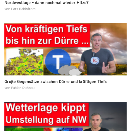
Nordwestlage – dann nochmal wieder Hitze?
von
Lars Dahlstrom
Große Gegensätze zwischen Dürre und kräftigen Tiefs
von
Fabian Ruhnau