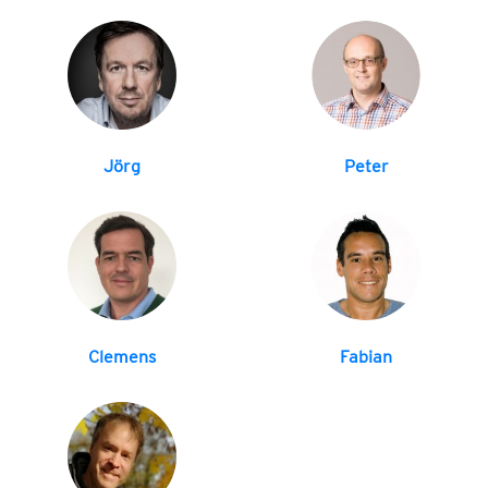
Jörg
Peter
Clemens
Fabian