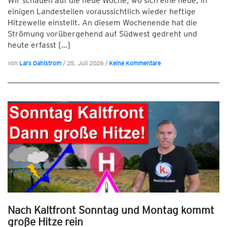
Wir schauen auf die neue Woche, wo sich eine neue, in
einigen Landesteilen voraussichtlich wieder heftige
Hitzewelle einstellt. An diesem Wochenende hat die
Strömung vorübergehend auf Südwest gedreht und
heute erfasst […]
von
Lars Dahlstrom
/
25. Juli 2026
/
Keine Kommentare
Nach Kaltfront Sonntag und Montag kommt
große Hitze rein