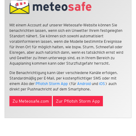
Mit einem Account auf unserer Meteosafe-Website können Sie
benachrichten lassen, wenn sich ein Unwetter Ihrem festgelegten
Standort nähert. Sie können sich sowohl automatisiert
vorabinformieren lassen, wenn die Modelle bestimmte Ereignisse
für ihren Ort für möglich halten, wie bspw. Sturm, Schneefall oder
Eisregen, aber auch natürlich dann, wenn es tatsächlich ernst wird
und Gewitter zu Ihnen unterwegs sind, es in Ihrem Bereich zu
Aquaplaning kommen kann oder Sturzflutgefahr herrscht.
Die Benachrichtigung kann über verschiedene Kanäle erfolgen.
Standardmäßig per E-Mail, per kostenpflichtiger SMS oder mit
einem Abo der
Pflotsh Storm App
(für
Android
und
iOS
) auch
direkt per Pushnachricht auf dem Smartphone.
Zu Meteosafe.com
Zur Pflotsh Storm App