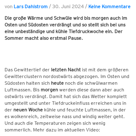
von
Lars Dahlstrom
/
30. Juni 2024
/
Keine Kommentare
Die große Wärme und Schwüle wird bis morgen auch im
Osten und Südosten verdrängt und so stellt sich bei uns
eine unbeständige und kühle Tiefdruckwoche ein. Der
Sommer macht also erstmal Pause.
Das Gewittertief der
letzten Nacht
ist mit dem größeren
Gewitterclustern nordostwärts abgezogen. Im Osten und
Südosten halten sich
heute
noch die schwülwarmen
Luftmassen. Bis
morgen
werden diese dann aber auch
ostwärts verdrängt. Damit hat sich das Wetter komplett
umgestellt und unter Tiefdruckeinfluss erreichen uns in
der
neuen Woche
kühle und feuchte Luftmassen, in der
es wolkenreich, zeitweise nass und windig weiter geht.
Und auch die Temperaturen zeigen sich wenig
sommerlich. Mehr dazu im aktuellen Video: