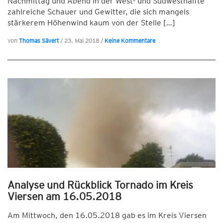
Nachmittag und Abend in der West- und Südwesthälfte
zahlreiche Schauer und Gewitter, die sich mangels
stärkerem Höhenwind kaum von der Stelle […]
von
Thomas Sävert
/
23. Mai 2018
/
Keine Kommentare
Analyse und Rückblick Tornado im Kreis
Viersen am 16.05.2018
Am Mittwoch, den 16.05.2018 gab es im Kreis Viersen