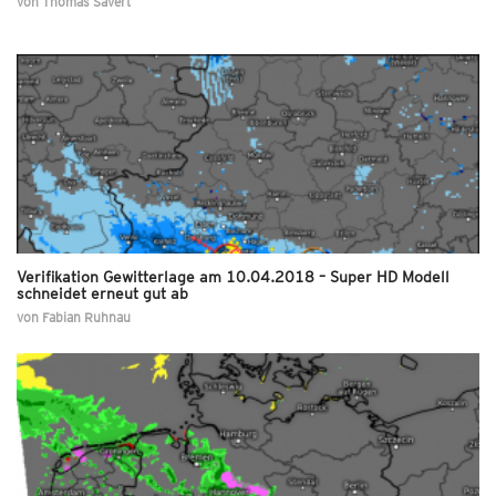
von
Thomas Sävert
Verifikation Gewitterlage am 10.04.2018 – Super HD Modell
schneidet erneut gut ab
von
Fabian Ruhnau