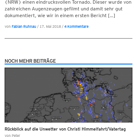
(NRW) einen eindrucksvollen Tornado. Dieser wurde von
zahlreichen Augenzeugen gefilmt und damit sehr gut
dokumentiert, wie wir in einem ersten Bericht […]
von
Fabian Ruhnau
/
17. Mai 2018
/
4 Kommentare
NOCH MEHR BEITRÄGE
Rückblick auf die Unwetter von Christi Himmelfahrt/Vatertag
von
Peter