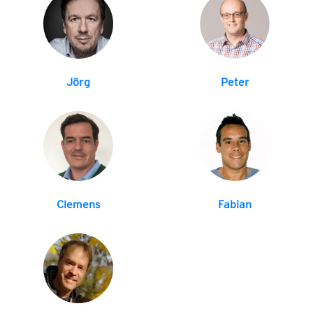
Jörg
Peter
Clemens
Fabian