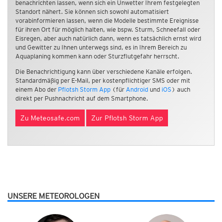
benachrichten lassen, wenn sich ein Unwetter Ihrem festgelegten
Standort nähert. Sie können sich sowohl automatisiert
vorabinformieren lassen, wenn die Modelle bestimmte Ereignisse
für ihren Ort für möglich halten, wie bspw. Sturm, Schneefall oder
Eisregen, aber auch natürlich dann, wenn es tatsächlich ernst wird
und Gewitter zu Ihnen unterwegs sind, es in Ihrem Bereich zu
Aquaplaning kommen kann oder Sturzflutgefahr herrscht.
Die Benachrichtigung kann über verschiedene Kanäle erfolgen.
Standardmäßig per E-Mail, per kostenpflichtiger SMS oder mit
einem Abo der
Pflotsh Storm App
(für
Android
und
iOS
) auch
direkt per Pushnachricht auf dem Smartphone.
Zu Meteosafe.com
Zur Pflotsh Storm App
UNSERE METEOROLOGEN