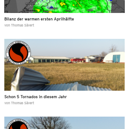
Bilanz der warmen ersten Aprilhälfte
von
Thomas Sävert
Schon 5 Tornados in diesem Jahr
von
Thomas Sävert