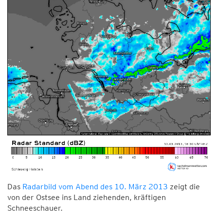
Das
Radarbild vom Abend des 10. März 2013
zeigt die
von der Ostsee ins Land ziehenden, kräftigen
Schneeschauer.