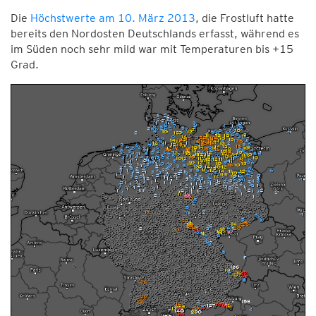
Die
Höchstwerte am 10. März 2013
, die Frostluft hatte
bereits den Nordosten Deutschlands erfasst, während es
im Süden noch sehr mild war mit Temperaturen bis +15
Grad.