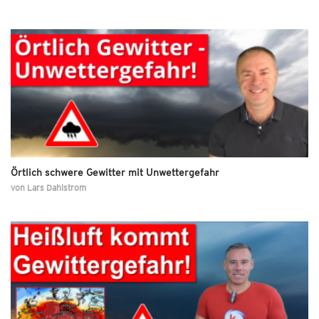
Örtlich schwere Gewitter mit Unwettergefahr
von
Lars Dahlstrom