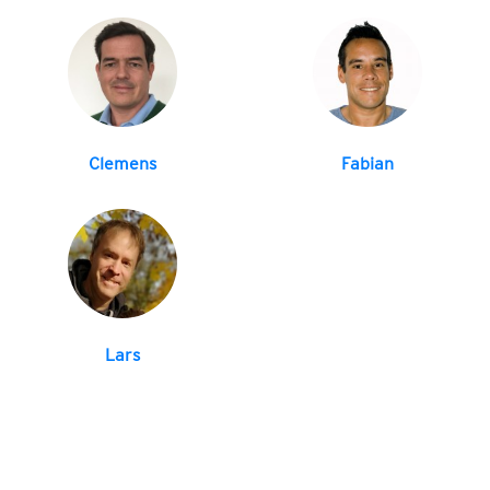
Clemens
Fabian
Lars