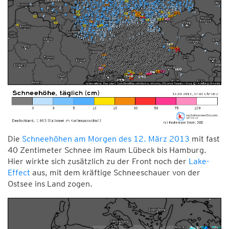
Die
Schneehöhen am Morgen des 12. März 2013
mit fast
40 Zentimeter Schnee im Raum Lübeck bis Hamburg.
Hier wirkte sich zusätzlich zu der Front noch der
Lake-
Effect
aus, mit dem kräftige Schneeschauer von der
Ostsee ins Land zogen.