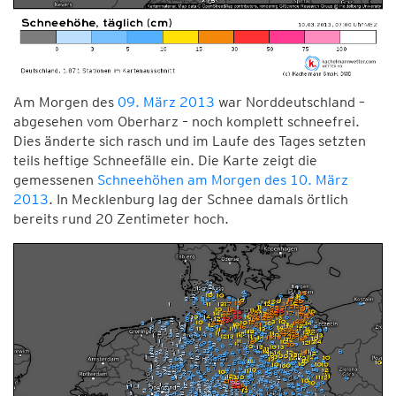
Am Morgen des
09. März 2013
war Norddeutschland –
abgesehen vom Oberharz – noch komplett schneefrei.
Dies änderte sich rasch und im Laufe des Tages setzten
teils heftige Schneefälle ein. Die Karte zeigt die
gemessenen
Schneehöhen am Morgen des 10. März
2013
. In Mecklenburg lag der Schnee damals örtlich
bereits rund 20 Zentimeter hoch.