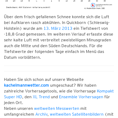
Über dem frisch gefallenen Schnee konnte sich die Luft
bei Aufklaren rasch abkühlen. In Quickborn (Schleswig-
Holstein) wurde am
13. März 2013
ein Tiefstwert von
-18,8 Grad gemessen. Im weiteren Verlauf erfasste diese
sehr kalte Luft mit verbreitet zweistelligen Minusgraden
auch die Mitte und den Süden Deutschlands. Für die
Tiefstwerte der folgenden Tage einfach im Menü das
Datum vorblättern.
Haben Sie sich schon auf unsere Webseite
kachelmannwetter.com
umgeschaut? Wir haben
zahlreiche Vorhersagetools, wie die Vorhersage
Kompakt
Super HD
, den
XL Trend
und
Ensemble Vorhersagen
für
jeden Ort.
Neben unseren
weltweiten Messwerten
mit
umfangreichem
Archiv
,
weltweiten Satellitenbildern
(mit