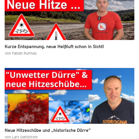
Kurze Entspannung, neue Heißluft schon in Sicht!
von
Fabian Ruhnau
Neue Hitzeschübe und „historische Dürre“
von
Lars Dahlstrom