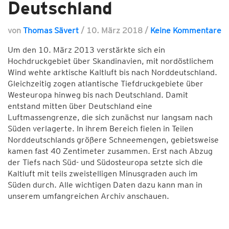
Deutschland
von
Thomas Sävert
/
10. März 2018
/
Keine Kommentare
Um den 10. März 2013 verstärkte sich ein
Hochdruckgebiet über Skandinavien, mit nordöstlichem
Wind wehte arktische Kaltluft bis nach Norddeutschland.
Gleichzeitig zogen atlantische Tiefdruckgebiete über
Westeuropa hinweg bis nach Deutschland. Damit
entstand mitten über Deutschland eine
Luftmassengrenze, die sich zunächst nur langsam nach
Süden verlagerte. In ihrem Bereich fielen in Teilen
Norddeutschlands größere Schneemengen, gebietsweise
kamen fast 40 Zentimeter zusammen. Erst nach Abzug
der Tiefs nach Süd- und Südosteuropa setzte sich die
Kaltluft mit teils zweistelligen Minusgraden auch im
Süden durch. Alle wichtigen Daten dazu kann man in
unserem umfangreichen Archiv anschauen.