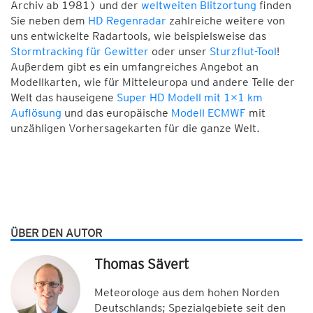
Archiv ab 1981) und der
weltweiten Blitzortung
finden
Sie neben dem
HD Regenradar
zahlreiche weitere von
uns entwickelte Radartools, wie beispielsweise das
Stormtracking für Gewitter
oder unser
Sturzflut-Tool
!
Außerdem gibt es ein umfangreiches Angebot an
Modellkarten, wie für Mitteleuropa und andere Teile der
Welt das hauseigene
Super HD Modell mit 1×1 km
Auflösung
und das europäische
Modell ECMWF
mit
unzähligen Vorhersagekarten für die ganze Welt.
ÜBER DEN AUTOR
Thomas Sävert
Meteorologe aus dem hohen Norden
Deutschlands; Spezialgebiete seit den