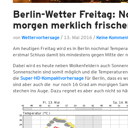
Berlin-Wetter Freitag: 
morgen merklich frische
von
Wettervorhersage
/
13. Mai 2016
/
Keine Kommen
Am heutigen Freitag wird es in Berlin nochmal Tempera
erstmal Schluss damit bis mindestens gegen Mitte der
Dabei wird es heute neben Wolkenfeldern auch Sonnens
Sonnenschein sind somit möglich und die Temperaturen
die
Super-HD-Kompaktvorhersage
für Berlin, dass es w
sind aber auch die nur noch 16 Grad am morgigen Sam
stechen ins Auge. Dazu regnet es aber auch nicht so häu