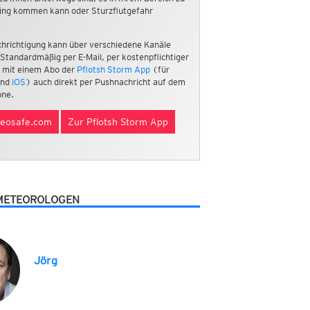
ing kommen kann oder Sturzflutgefahr
hrichtigung kann über verschiedene Kanäle
 Standardmäßig per E-Mail, per kostenpflichtiger
 mit einem Abo der
Pflotsh Storm App
(für
nd
iOS
) auch direkt per Pushnachricht auf dem
ne.
eosafe.com
Zur Pflotsh Storm App
METEOROLOGEN
Jörg