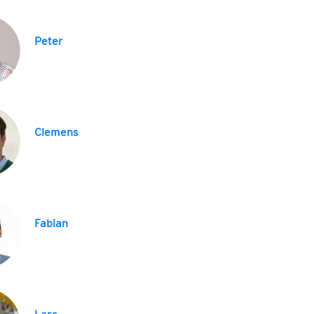
Peter
Clemens
Fabian