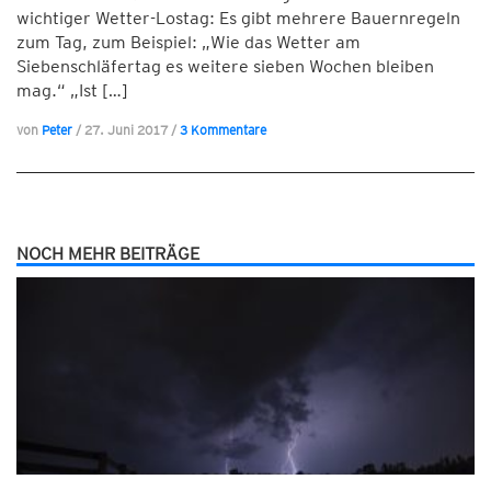
wichtiger Wetter-Lostag: Es gibt mehrere Bauernregeln
zum Tag, zum Beispiel: „Wie das Wetter am
Siebenschläfertag es weitere sieben Wochen bleiben
mag.“ „Ist […]
von
Peter
/
27. Juni 2017
/
3 Kommentare
NOCH MEHR BEITRÄGE