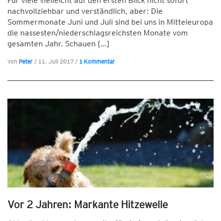
Für viele vielleicht auf den ersten Blick nicht sofort
nachvollziehbar und verständlich, aber: Die
Sommermonate Juni und Juli sind bei uns in Mitteleuropa
die nassesten/niederschlagsreichsten Monate vom
gesamten Jahr. Schauen […]
von
Peter
/
11. Juli 2017
/
1 Kommentar
Vor 2 Jahren: Markante Hitzewelle