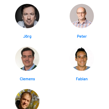
Jörg
Peter
Clemens
Fabian