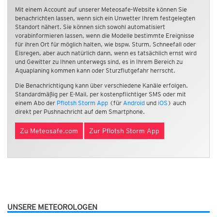
Mit einem Account auf unserer Meteosafe-Website können Sie
benachrichten lassen, wenn sich ein Unwetter Ihrem festgelegten
Standort nähert. Sie können sich sowohl automatisiert
vorabinformieren lassen, wenn die Modelle bestimmte Ereignisse
für ihren Ort für möglich halten, wie bspw. Sturm, Schneefall oder
Eisregen, aber auch natürlich dann, wenn es tatsächlich ernst wird
und Gewitter zu Ihnen unterwegs sind, es in Ihrem Bereich zu
Aquaplaning kommen kann oder Sturzflutgefahr herrscht.
Die Benachrichtigung kann über verschiedene Kanäle erfolgen.
Standardmäßig per E-Mail, per kostenpflichtiger SMS oder mit
einem Abo der
Pflotsh Storm App
(für
Android
und
iOS
) auch
direkt per Pushnachricht auf dem Smartphone.
Zu Meteosafe.com
Zur Pflotsh Storm App
UNSERE METEOROLOGEN