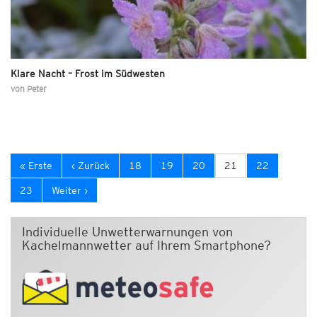
Klare Nacht – Frost im Südwesten
von
Peter
« Erste
‹ Zurück
18
19
20
21
22
23
Weiter ›
Individuelle Unwetterwarnungen von
Kachelmannwetter auf Ihrem Smartphone?