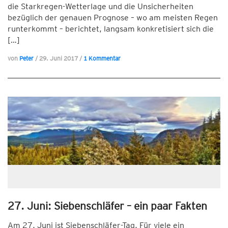
die Starkregen-Wetterlage und die Unsicherheiten
bezüglich der genauen Prognose – wo am meisten Regen
runterkommt – berichtet, langsam konkretisiert sich die
[…]
von
Peter
/
29. Juni 2017
/
1 Kommentar
27. Juni: Siebenschläfer – ein paar Fakten
Am 27. Juni ist Siebenschläfer-Tag. Für viele ein