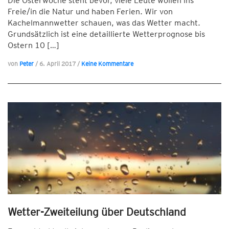
Die Osterwoche steht bevor, viele Leute wollen ins
Freie/in die Natur und haben Ferien. Wir von
Kachelmannwetter schauen, was das Wetter macht.
Grundsätzlich ist eine detaillierte Wetterprognose bis
Ostern 10 […]
von
Peter
/
6. April 2017
/
Keine Kommentare
Wetter-Zweiteilung über Deutschland