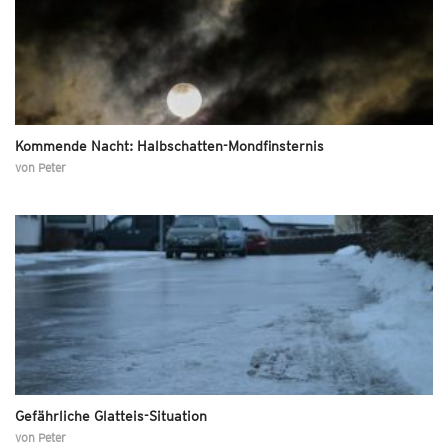
Kommende Nacht: Halbschatten-Mondfinsternis
von
Peter
Gefährliche Glatteis-Situation
von
Peter