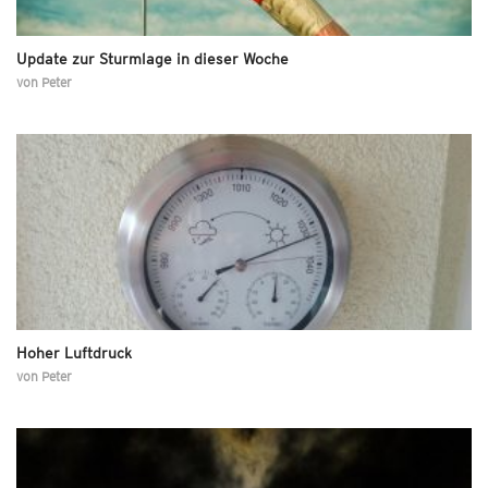
Update zur Sturmlage in dieser Woche
von
Peter
Hoher Luftdruck
von
Peter