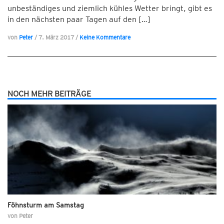
unbeständiges und ziemlich kühles Wetter bringt, gibt es
in den nächsten paar Tagen auf den […]
von
Peter
/
7. März 2017
/
Keine Kommentare
NOCH MEHR BEITRÄGE
Föhnsturm am Samstag
von
Peter