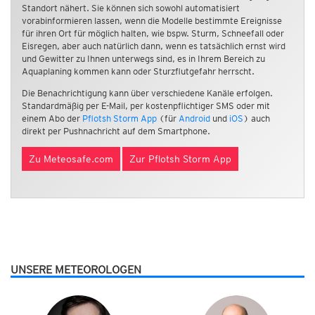
Standort nähert. Sie können sich sowohl automatisiert
vorabinformieren lassen, wenn die Modelle bestimmte Ereignisse
für ihren Ort für möglich halten, wie bspw. Sturm, Schneefall oder
Eisregen, aber auch natürlich dann, wenn es tatsächlich ernst wird
und Gewitter zu Ihnen unterwegs sind, es in Ihrem Bereich zu
Aquaplaning kommen kann oder Sturzflutgefahr herrscht.
Die Benachrichtigung kann über verschiedene Kanäle erfolgen.
Standardmäßig per E-Mail, per kostenpflichtiger SMS oder mit
einem Abo der
Pflotsh Storm App
(für
Android
und
iOS
) auch
direkt per Pushnachricht auf dem Smartphone.
Zu Meteosafe.com
Zur Pflotsh Storm App
UNSERE METEOROLOGEN