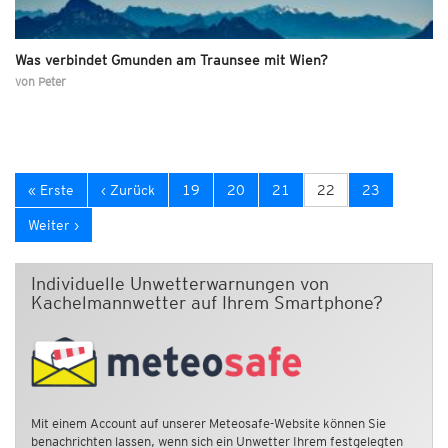
Was verbindet Gmunden am Traunsee mit Wien?
von
Peter
« Erste
‹ Zurück
19
20
21
22
23
Weiter ›
Individuelle Unwetterwarnungen von
Kachelmannwetter auf Ihrem Smartphone?
Mit einem Account auf unserer Meteosafe-Website können Sie
benachrichten lassen, wenn sich ein Unwetter Ihrem festgelegten