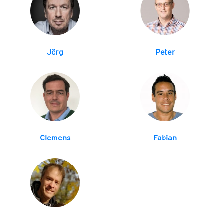
Jörg
Peter
Clemens
Fabian