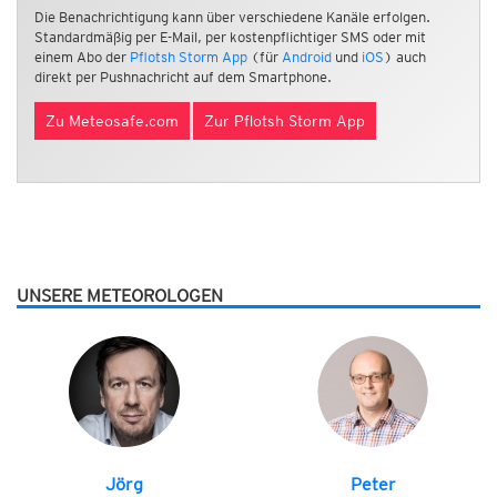
Die Benachrichtigung kann über verschiedene Kanäle erfolgen.
Standardmäßig per E-Mail, per kostenpflichtiger SMS oder mit
einem Abo der
Pflotsh Storm App
(für
Android
und
iOS
) auch
direkt per Pushnachricht auf dem Smartphone.
Zu Meteosafe.com
Zur Pflotsh Storm App
UNSERE METEOROLOGEN
Jörg
Peter