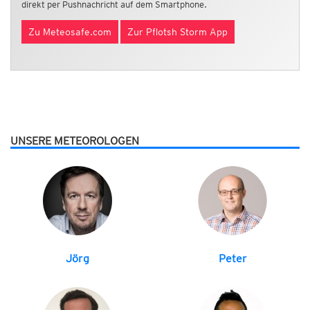
direkt per Pushnachricht auf dem Smartphone.
Zu Meteosafe.com
Zur Pflotsh Storm App
UNSERE METEOROLOGEN
Jörg
Peter