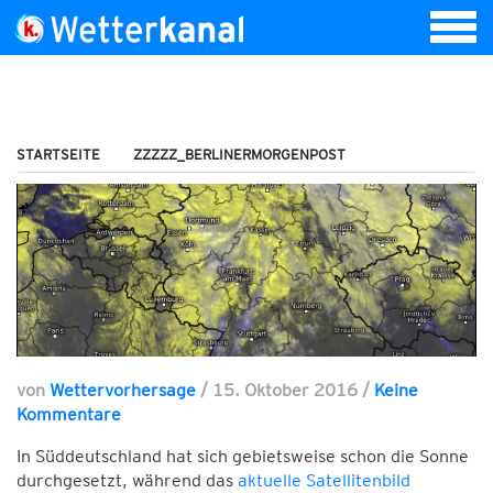
STARTSEITE
ZZZZZ_BERLINERMORGENPOST
von
Wettervorhersage
/
15. Oktober 2016
/
Keine
Kommentare
In Süddeutschland hat sich gebietsweise schon die Sonne
durchgesetzt, während das
aktuelle Satellitenbild