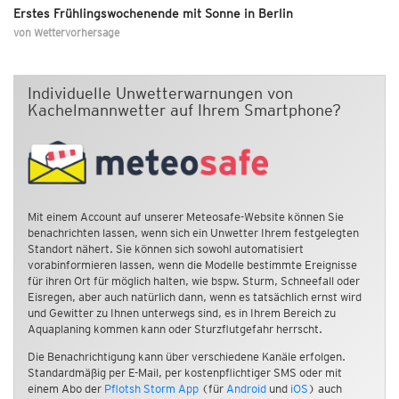
Erstes Frühlingswochenende mit Sonne in Berlin
von
Wettervorhersage
Individuelle Unwetterwarnungen von
Kachelmannwetter auf Ihrem Smartphone?
Mit einem Account auf unserer Meteosafe-Website können Sie
benachrichten lassen, wenn sich ein Unwetter Ihrem festgelegten
Standort nähert. Sie können sich sowohl automatisiert
vorabinformieren lassen, wenn die Modelle bestimmte Ereignisse
für ihren Ort für möglich halten, wie bspw. Sturm, Schneefall oder
Eisregen, aber auch natürlich dann, wenn es tatsächlich ernst wird
und Gewitter zu Ihnen unterwegs sind, es in Ihrem Bereich zu
Aquaplaning kommen kann oder Sturzflutgefahr herrscht.
Die Benachrichtigung kann über verschiedene Kanäle erfolgen.
Standardmäßig per E-Mail, per kostenpflichtiger SMS oder mit
einem Abo der
Pflotsh Storm App
(für
Android
und
iOS
) auch