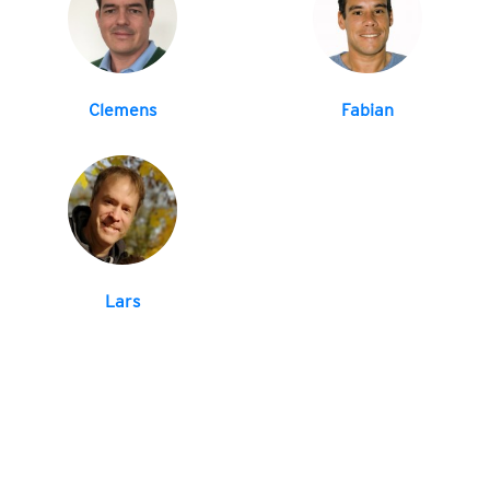
Clemens
Fabian
Lars