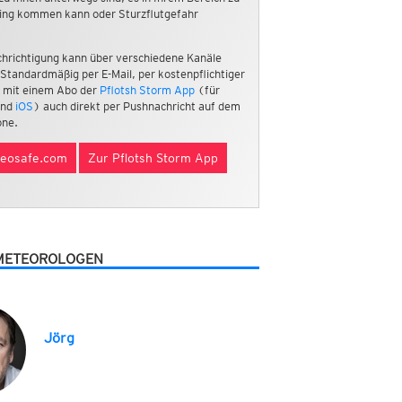
ing kommen kann oder Sturzflutgefahr
hrichtigung kann über verschiedene Kanäle
 Standardmäßig per E-Mail, per kostenpflichtiger
 mit einem Abo der
Pflotsh Storm App
(für
nd
iOS
) auch direkt per Pushnachricht auf dem
ne.
eosafe.com
Zur Pflotsh Storm App
METEOROLOGEN
Jörg