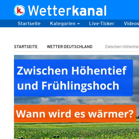
Startseite
Kategorien
Live-Ticker
Video
STARTSEITE
WETTER DEUTSCHLAND
Zwischen Höhentief