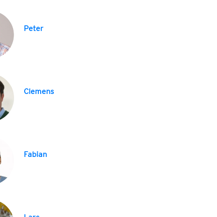
Peter
Clemens
Fabian