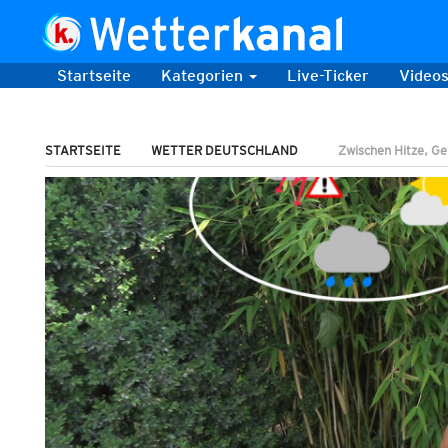
Startseite
Kategorien
Live-Ticker
Video
STARTSEITE
WETTER DEUTSCHLAND
Zwischen Hitze, G