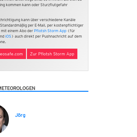
ing kommen kann oder Sturzflutgefahr
hrichtigung kann über verschiedene Kanäle
 Standardmäßig per E-Mail, per kostenpflichtiger
 mit einem Abo der
Pflotsh Storm App
(für
nd
iOS
) auch direkt per Pushnachricht auf dem
ne.
eosafe.com
Zur Pflotsh Storm App
METEOROLOGEN
Jörg