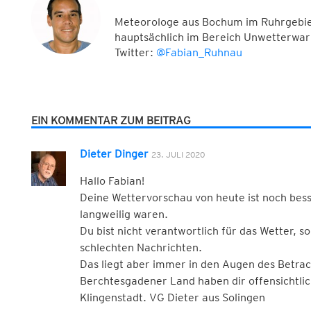
Meteorologe aus Bochum im Ruhrgebiet
hauptsächlich im Bereich Unwetterwar
Twitter:
@Fabian_Ruhnau
EIN KOMMENTAR ZUM BEITRAG
Dieter Dinger
23. JULI 2020
Hallo Fabian!
Deine Wettervorschau von heute ist noch besse
langweilig waren.
Du bist nicht verantwortlich für das Wetter, 
schlechten Nachrichten.
Das liegt aber immer in den Augen des Betrac
Berchtesgadener Land haben dir offensichtli
Klingenstadt. VG Dieter aus Solingen