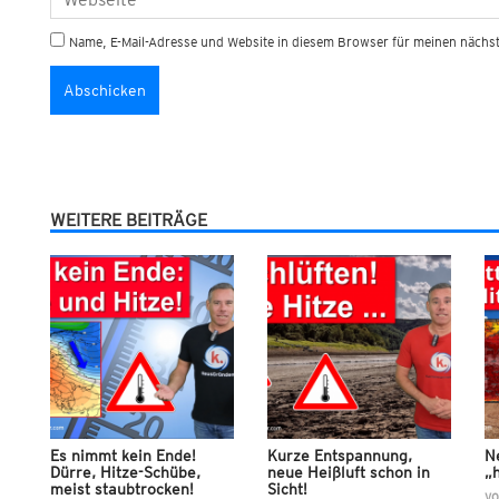
Name, E-Mail-Adresse und Website in diesem Browser für meinen näch
WEITERE BEITRÄGE
Es nimmt kein Ende!
Kurze Entspannung,
N
Dürre, Hitze-Schübe,
neue Heißluft schon in
„h
meist staubtrocken!
Sicht!
v