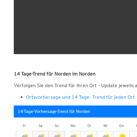
14 Tage-Trend für Norden im Norden
Verfolgen Sie den Trend für ihren Ort – Update jeweils
Ortsvorhersage und 14 Tage- Trend für jeden Ort