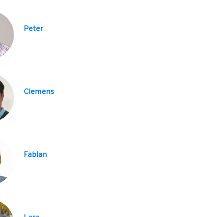
Peter
Clemens
Fabian