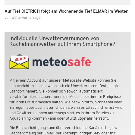
Auf Tief DIETRICH folgt am Wochenende Tief ELMAR im Westen
von
Wettervorhersage
Individuelle Unwetterwarnungen von
Kachelmannwetter auf Ihrem Smartphone?
Mit einem Account auf unserer Meteosafe-Website können Sie
benachrichten lassen, wenn sich ein Unwetter Ihrem festgelegten
Standort nähert. Sie können sich sowohl automatisiert
vorabinformieren lassen, wenn die Modelle bestimmte Ereignisse
für ihren Ort für möglich halten, wie bspw. Sturm, Schneefall oder
Eisregen, aber auch natürlich dann, wenn es tatsächlich ernst wird
und Gewitter zu Ihnen unterwegs sind, es in Ihrem Bereich zu
Aquaplaning kommen kann oder Sturzflutgefahr herrscht.
Die Benachrichtigung kann über verschiedene Kanäle erfolgen.
Standardmäßig per E-Mail, per kostenpflichtiger SMS oder mit