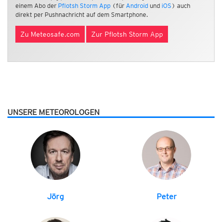
einem Abo der
Pflotsh Storm App
(für
Android
und
iOS
) auch
direkt per Pushnachricht auf dem Smartphone.
Zu Meteosafe.com
Zur Pflotsh Storm App
UNSERE METEOROLOGEN
Jörg
Peter