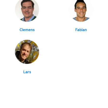
Clemens
Fabian
Lars