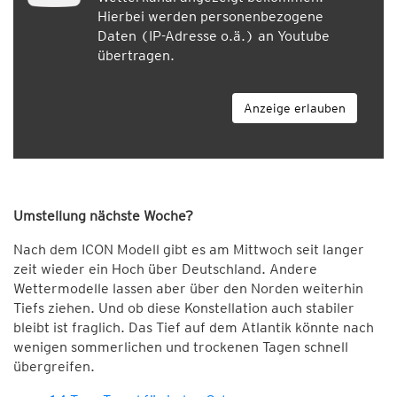
Hierbei werden personenbezogene
Daten (IP-Adresse o.ä.) an Youtube
übertragen.
Anzeige erlauben
Umstellung nächste Woche?
Nach dem ICON Modell gibt es am Mittwoch seit langer
zeit wieder ein Hoch über Deutschland. Andere
Wettermodelle lassen aber über den Norden weiterhin
Tiefs ziehen. Und ob diese Konstellation auch stabiler
bleibt ist fraglich. Das Tief auf dem Atlantik könnte nach
wenigen sommerlichen und trockenen Tagen schnell
übergreifen.