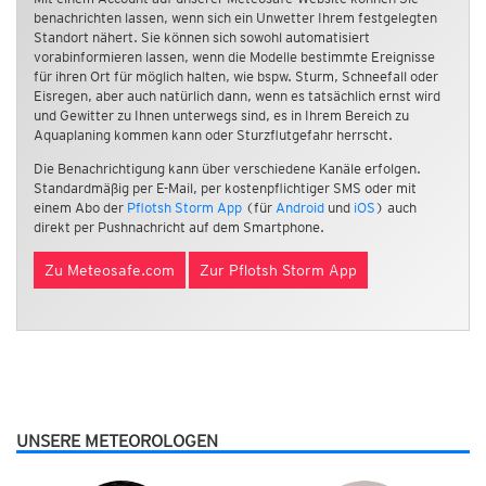
benachrichten lassen, wenn sich ein Unwetter Ihrem festgelegten
Standort nähert. Sie können sich sowohl automatisiert
vorabinformieren lassen, wenn die Modelle bestimmte Ereignisse
für ihren Ort für möglich halten, wie bspw. Sturm, Schneefall oder
Eisregen, aber auch natürlich dann, wenn es tatsächlich ernst wird
und Gewitter zu Ihnen unterwegs sind, es in Ihrem Bereich zu
Aquaplaning kommen kann oder Sturzflutgefahr herrscht.
Die Benachrichtigung kann über verschiedene Kanäle erfolgen.
Standardmäßig per E-Mail, per kostenpflichtiger SMS oder mit
einem Abo der
Pflotsh Storm App
(für
Android
und
iOS
) auch
direkt per Pushnachricht auf dem Smartphone.
Zu Meteosafe.com
Zur Pflotsh Storm App
UNSERE METEOROLOGEN