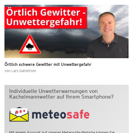
Örtlich schwere Gewitter mit Unwettergefahr
von
Lars Dahlstrom
Individuelle Unwetterwarnungen von
Kachelmannwetter auf Ihrem Smartphone?
Mit einem Account auf unserer Meteosafe-Website können Sie