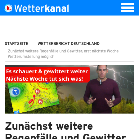
STARTSEITE
WETTERBERICHT DEUTSCHLAND
Zunächst weitere Regenfälle und Gewitter, erst nächste Woche
Wetterumstellung möglich
Zunächst weitere
Regenfälle und Gewitter,