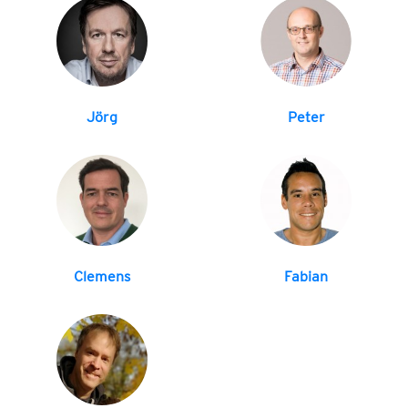
Jörg
Peter
Clemens
Fabian