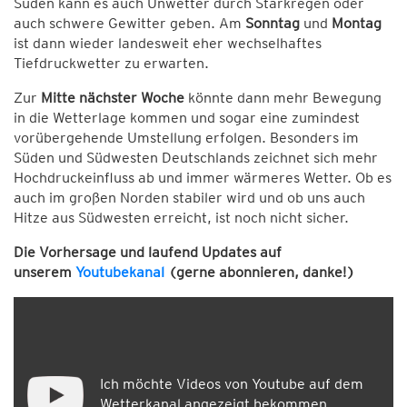
Süden kann es auch Unwetter durch Starkregen oder
auch schwere Gewitter geben. Am
Sonntag
und
Montag
ist dann wieder landesweit eher wechselhaftes
Tiefdruckwetter zu erwarten.
Zur
Mitte nächster Woche
könnte dann mehr Bewegung
in die Wetterlage kommen und sogar eine zumindest
vorübergehende Umstellung erfolgen. Besonders im
Süden und Südwesten Deutschlands zeichnet sich mehr
Hochdruckeinfluss ab und immer wärmeres Wetter. Ob es
auch im großen Norden stabiler wird und ob uns auch
Hitze aus Südwesten erreicht, ist noch nicht sicher.
Die Vorhersage und laufend Updates auf
unserem
Youtubekanal
(gerne abonnieren, danke!)
Ich möchte Videos von Youtube auf dem
Wetterkanal angezeigt bekommen.