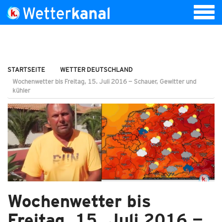
STARTSEITE
WETTER DEUTSCHLAND
Wochenwetter bis Freitag, 15. Juli 2016 — Schauer, Gewitter und
kühler
Wochenwetter bis
Freitag, 15. Juli 2016 —