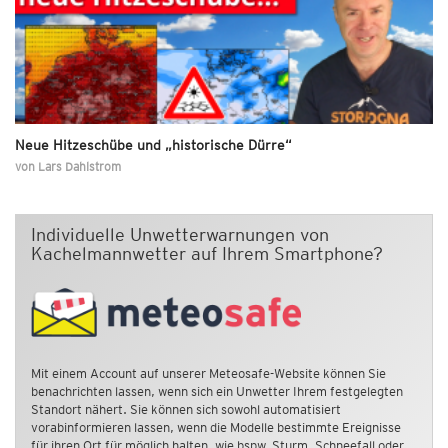
Neue Hitzeschübe und „historische Dürre“
von
Lars Dahlstrom
Individuelle Unwetterwarnungen von
Kachelmannwetter auf Ihrem Smartphone?
Mit einem Account auf unserer Meteosafe-Website können Sie
benachrichten lassen, wenn sich ein Unwetter Ihrem festgelegten
Standort nähert. Sie können sich sowohl automatisiert
vorabinformieren lassen, wenn die Modelle bestimmte Ereignisse
für ihren Ort für möglich halten, wie bspw. Sturm, Schneefall oder