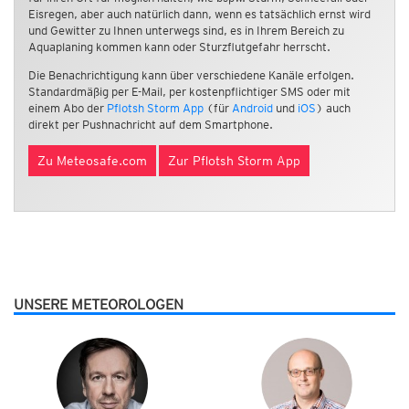
Eisregen, aber auch natürlich dann, wenn es tatsächlich ernst wird
und Gewitter zu Ihnen unterwegs sind, es in Ihrem Bereich zu
Aquaplaning kommen kann oder Sturzflutgefahr herrscht.
Die Benachrichtigung kann über verschiedene Kanäle erfolgen.
Standardmäßig per E-Mail, per kostenpflichtiger SMS oder mit
einem Abo der
Pflotsh Storm App
(für
Android
und
iOS
) auch
direkt per Pushnachricht auf dem Smartphone.
Zu Meteosafe.com
Zur Pflotsh Storm App
UNSERE METEOROLOGEN