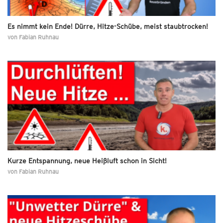
Es nimmt kein Ende! Dürre, Hitze-Schübe, meist staubtrocken!
von
Fabian Ruhnau
Kurze Entspannung, neue Heißluft schon in Sicht!
von
Fabian Ruhnau