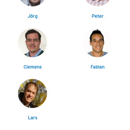
Jörg
Peter
Clemens
Fabian
Lars