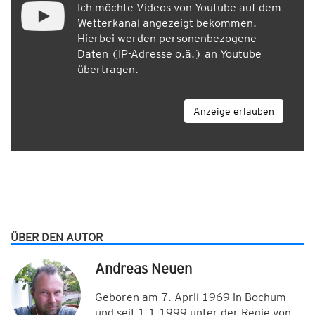
Ich möchte Videos von Youtube auf dem
Wetterkanal angezeigt bekommen.
Hierbei werden personenbezogene
Daten (IP-Adresse o.ä.) an Youtube
übertragen.
Anzeige erlauben
ÜBER DEN AUTOR
Andreas Neuen
Geboren am 7. April 1969 in Bochum
und seit 1.1.1999 unter der Regie von