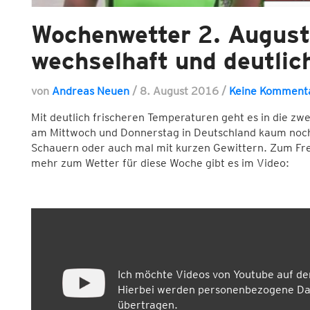
Wochenwetter 2. Augus
wechselhaft und deutlich
von
Andreas Neuen
/
8. August 2016
/
Keine Komment
Mit deutlich frischeren Temperaturen geht es in die z
am Mittwoch und Donnerstag in Deutschland kaum noch 
Schauern oder auch mal mit kurzen Gewittern. Zum Frei
mehr zum Wetter für diese Woche gibt es im Video:
Ich möchte Videos von Youtube auf d
Hierbei werden personenbezogene Dat
übertragen.