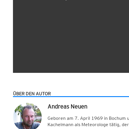
ÜBER DEN AUTOR
Andreas Neuen
Geboren am 7. April 1969 in Bochum u
Kachelmann als Meteorologe tätig, de