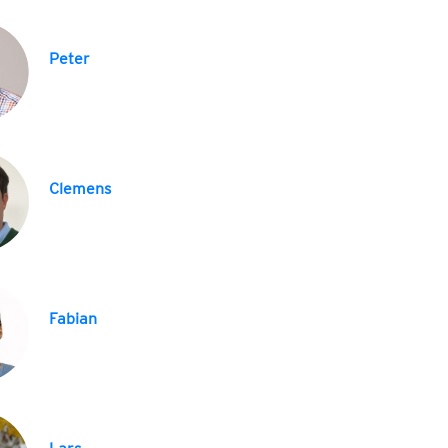
Peter
Clemens
Fabian