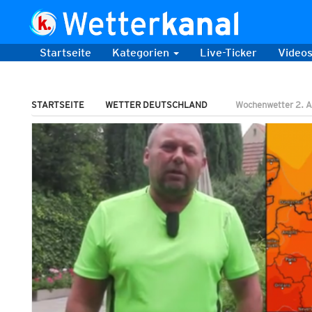
Startseite
Kategorien
Live-Ticker
Video
STARTSEITE
WETTER DEUTSCHLAND
Wochenwetter 2. Au