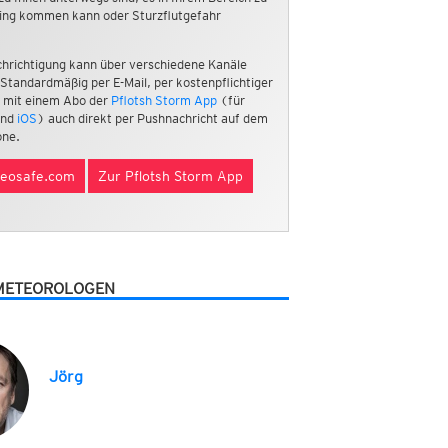
ing kommen kann oder Sturzflutgefahr
hrichtigung kann über verschiedene Kanäle
 Standardmäßig per E-Mail, per kostenpflichtiger
 mit einem Abo der
Pflotsh Storm App
(für
nd
iOS
) auch direkt per Pushnachricht auf dem
ne.
eosafe.com
Zur Pflotsh Storm App
METEOROLOGEN
Jörg