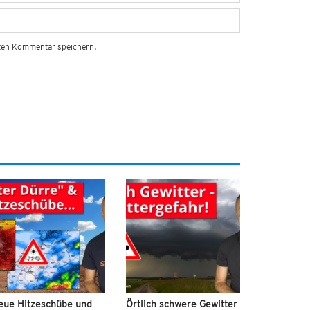
sten Kommentar speichern.
eue Hitzeschübe und
Örtlich schwere Gewitter