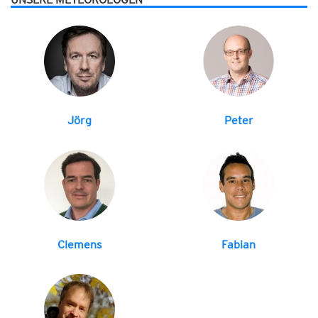
Jörg
Peter
Clemens
Fabian