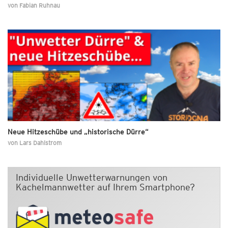
von
Fabian Ruhnau
Neue Hitzeschübe und „historische Dürre“
von
Lars Dahlstrom
Individuelle Unwetterwarnungen von
Kachelmannwetter auf Ihrem Smartphone?