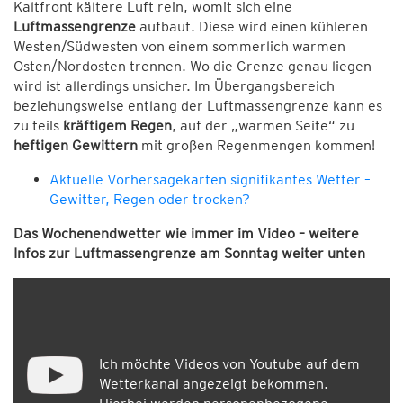
Kaltfront kältere Luft rein, womit sich eine
Luftmassengrenze
aufbaut. Diese wird einen kühleren
Westen/Südwesten von einem sommerlich warmen
Osten/Nordosten trennen. Wo die Grenze genau liegen
wird ist allerdings unsicher. Im Übergangsbereich
beziehungsweise entlang der Luftmassengrenze kann es
zu teils
kräftigem Regen
, auf der „warmen Seite“ zu
heftigen Gewittern
mit großen Regenmengen kommen!
Aktuelle Vorhersagekarten signifikantes Wetter –
Gewitter, Regen oder trocken?
Das Wochenendwetter wie immer im Video – weitere
Infos zur Luftmassengrenze am Sonntag weiter unten
Ich möchte Videos von Youtube auf dem
Wetterkanal angezeigt bekommen.