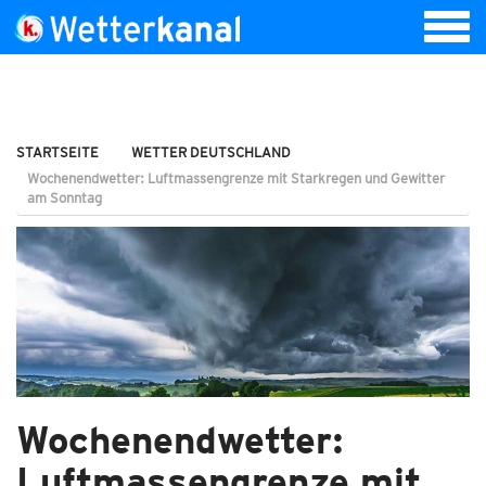
STARTSEITE
WETTER DEUTSCHLAND
Wochenendwetter: Luftmassengrenze mit Starkregen und Gewitter
am Sonntag
Wochenendwetter:
Luftmassengrenze mit