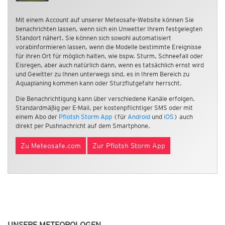
Mit einem Account auf unserer Meteosafe-Website können Sie
benachrichten lassen, wenn sich ein Unwetter Ihrem festgelegten
Standort nähert. Sie können sich sowohl automatisiert
vorabinformieren lassen, wenn die Modelle bestimmte Ereignisse
für ihren Ort für möglich halten, wie bspw. Sturm, Schneefall oder
Eisregen, aber auch natürlich dann, wenn es tatsächlich ernst wird
und Gewitter zu Ihnen unterwegs sind, es in Ihrem Bereich zu
Aquaplaning kommen kann oder Sturzflutgefahr herrscht.
Die Benachrichtigung kann über verschiedene Kanäle erfolgen.
Standardmäßig per E-Mail, per kostenpflichtiger SMS oder mit
einem Abo der
Pflotsh Storm App
(für
Android
und
iOS
) auch
direkt per Pushnachricht auf dem Smartphone.
Zu Meteosafe.com
Zur Pflotsh Storm App
UNSERE METEOROLOGEN