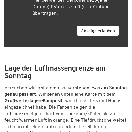
Hierbei werden personenbezogene
Daten (IP-Adresse o.ä.) an Youtube
übertragen.
Anzeige erlauben
Lage der Luftmassengrenze am
Sonntag
Versuchen wir erst einmal zu verstehen, was
am Sonntag
genau passiert
. Wir sehen unten eine Karte mit dem
Großwetterlagen-Komposit
, wo ich die Tiefs und Hochs
eingezeichnet habe. Die Farben zeigen die
Luftmasseneigenschaft von trockener/kühler hin zu
feucht/warmer Luft in orange. Eine Tiefdruckzone weitet
sich nun mit einem abtropfendem Tief Richtung