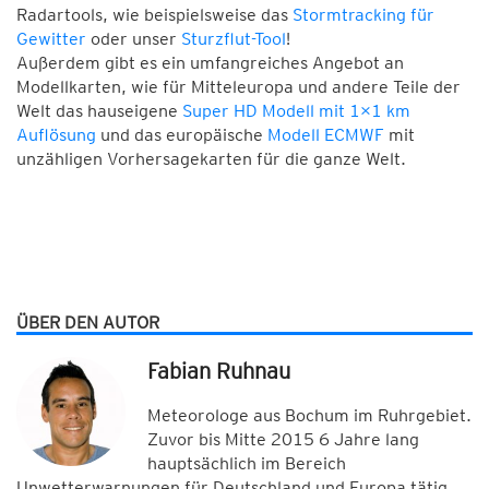
Radartools, wie beispielsweise das
Stormtracking für
Gewitter
oder unser
Sturzflut-Tool
!
Außerdem gibt es ein umfangreiches Angebot an
Modellkarten, wie für Mitteleuropa und andere Teile der
Welt das hauseigene
Super HD Modell mit 1×1 km
Auflösung
und das europäische
Modell ECMWF
mit
unzähligen Vorhersagekarten für die ganze Welt.
ÜBER DEN AUTOR
Fabian Ruhnau
Meteorologe aus Bochum im Ruhrgebiet.
Zuvor bis Mitte 2015 6 Jahre lang
hauptsächlich im Bereich
Unwetterwarnungen für Deutschland und Europa tätig.