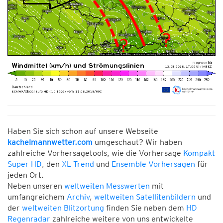
Haben Sie sich schon auf unsere Webseite
kachelmannwetter.com
umgeschaut? Wir haben
zahlreiche Vorhersagetools, wie die Vorhersage
Kompakt
Super HD
, den
XL Trend
und
Ensemble Vorhersagen
für
jeden Ort.
Neben unseren
weltweiten Messwerten
mit
umfangreichem
Archiv
,
weltweiten Satellitenbildern
und
der
weltweiten Blitzortung
finden Sie neben dem
HD
Regenradar
zahlreiche weitere von uns entwickelte