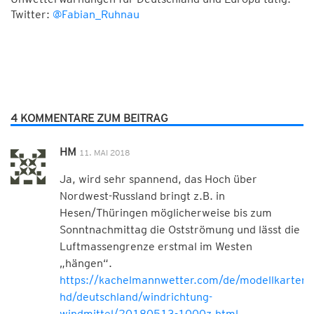
Twitter:
@Fabian_Ruhnau
4 KOMMENTARE ZUM BEITRAG
HM
11. MAI 2018
Ja, wird sehr spannend, das Hoch über
Nordwest-Russland bringt z.B. in
Hesen/Thüringen möglicherweise bis zum
Sonntnachmittag die Ostströmung und lässt die
Luftmassengrenze erstmal im Westen
„hängen“.
https://kachelmannwetter.com/de/modellkarten/s
hd/deutschland/windrichtung-
windmittel/20180513-1000z.html