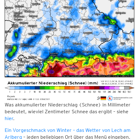
Was akkumulierter Niederschlag (Schnee) in Millimeter
bedeutet, wieviel Zentimeter Schnee das ergibt – siehe
hier
.
Ein Vorgeschmack von Winter – das Wetter von Lech am
Arlberg
– jeden beliebigen Ort über das Menü eingeben.