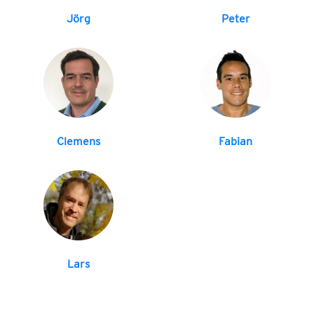
Jörg
Peter
Clemens
Fabian
Lars