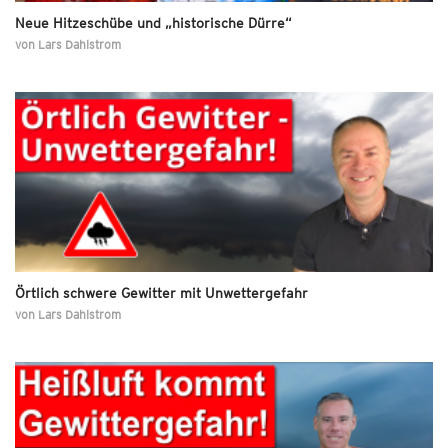
Neue Hitzeschübe und „historische Dürre“
von
Lars Dahlstrom
Örtlich schwere Gewitter mit Unwettergefahr
von
Lars Dahlstrom