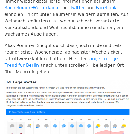
immer wieder detaillierte Informationen bei uns im
Kachelmann-Wetterkanal
, bei
Twitter
und
Facebook
einholen – nicht unter Bäumen/in Wäldern aufhalten. Auf
Weihnachtsmärkten u.ä., wo nur schlecht verankerte
Verkaufsstände und Weihnachtsbäume rumstehen, ein
wachsames Auge haben.
Also: Kommen Sie gut durch das (noch milde und teils
regnerische) Wochenende, ab nächster Woche sickert
schrittweise kühlere Luft ein. Hier der
längerfristige
Trend für Berlin
(nach unten scrollen) – beliebigen Ort
über Menü eingeben.