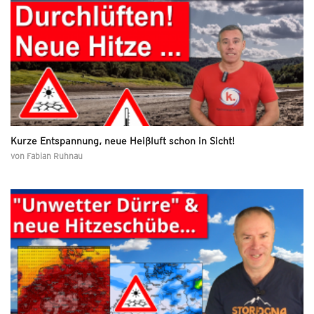
Kurze Entspannung, neue Heißluft schon in Sicht!
von
Fabian Ruhnau