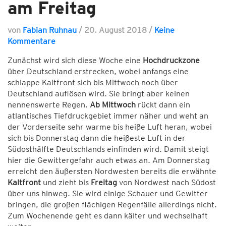
am Freitag
von
Fabian Ruhnau
/
20. August 2018
/
Keine
Kommentare
Zunächst wird sich diese Woche eine
Hochdruckzone
über Deutschland erstrecken, wobei anfangs eine
schlappe Kaltfront sich bis Mittwoch noch über
Deutschland auflösen wird. Sie bringt aber keinen
nennenswerte Regen.
Ab Mittwoch
rückt dann ein
atlantisches Tiefdruckgebiet immer näher und weht an
der Vorderseite sehr warme bis heiße Luft heran, wobei
sich bis Donnerstag dann die heißeste Luft in der
Südosthälfte Deutschlands einfinden wird. Damit steigt
hier die Gewittergefahr auch etwas an. Am Donnerstag
erreicht den äußersten Nordwesten bereits die erwähnte
Kaltfront
und zieht bis
Freitag
von Nordwest nach Südost
über uns hinweg. Sie wird einige Schauer und Gewitter
bringen, die großen flächigen Regenfälle allerdings nicht.
Zum Wochenende geht es dann kälter und wechselhaft