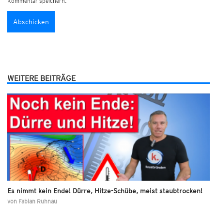
Kommentar speichern.
WEITERE BEITRÄGE
Es nimmt kein Ende! Dürre, Hitze-Schübe, meist staubtrocken!
von
Fabian Ruhnau