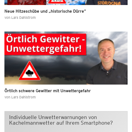
Neue Hitzeschübe und „historische Dürre“
von
Lars Dahlstrom
Örtlich schwere Gewitter mit Unwettergefahr
von
Lars Dahlstrom
Individuelle Unwetterwarnungen von
Kachelmannwetter auf Ihrem Smartphone?