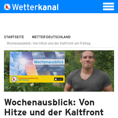
STARTSEITE
WETTER DEUTSCHLAND
Wochenausblick: Von Hitze und der Kaltfront am Freitag
Wochenausblick: Von
Hitze und der Kaltfront