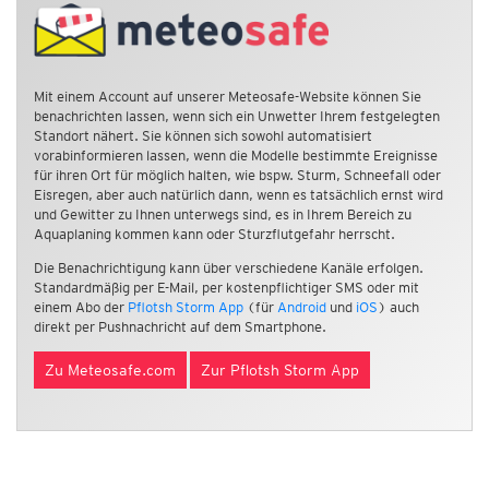
Mit einem Account auf unserer Meteosafe-Website können Sie
benachrichten lassen, wenn sich ein Unwetter Ihrem festgelegten
Standort nähert. Sie können sich sowohl automatisiert
vorabinformieren lassen, wenn die Modelle bestimmte Ereignisse
für ihren Ort für möglich halten, wie bspw. Sturm, Schneefall oder
Eisregen, aber auch natürlich dann, wenn es tatsächlich ernst wird
und Gewitter zu Ihnen unterwegs sind, es in Ihrem Bereich zu
Aquaplaning kommen kann oder Sturzflutgefahr herrscht.
Die Benachrichtigung kann über verschiedene Kanäle erfolgen.
Standardmäßig per E-Mail, per kostenpflichtiger SMS oder mit
einem Abo der
Pflotsh Storm App
(für
Android
und
iOS
) auch
direkt per Pushnachricht auf dem Smartphone.
Zu Meteosafe.com
Zur Pflotsh Storm App