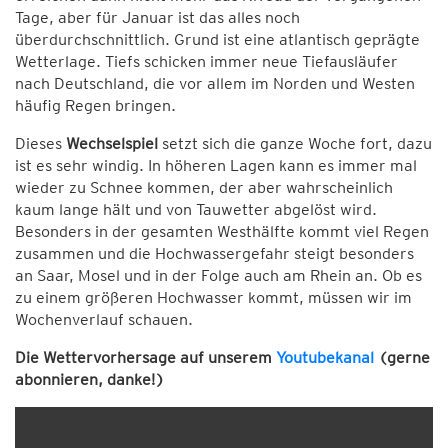
Tage, aber für Januar ist das alles noch
überdurchschnittlich. Grund ist eine atlantisch geprägte
Wetterlage. Tiefs schicken immer neue Tiefausläufer
nach Deutschland, die vor allem im Norden und Westen
häufig Regen bringen.
Dieses
Wechselspiel
setzt sich die ganze Woche fort, dazu
ist es sehr windig. In höheren Lagen kann es immer mal
wieder zu Schnee kommen, der aber wahrscheinlich
kaum lange hält und von Tauwetter abgelöst wird.
Besonders in der gesamten Westhälfte kommt viel Regen
zusammen und die Hochwassergefahr steigt besonders
an Saar, Mosel und in der Folge auch am Rhein an. Ob es
zu einem größeren Hochwasser kommt, müssen wir im
Wochenverlauf schauen.
Die Wettervorhersage auf unserem
Youtubekanal
(gerne
abonnieren, danke!)