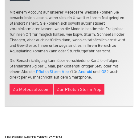
Mit einem Account auf unserer Meteosafe-Website können Sie
benachrichten lassen, wenn sich ein Unwetter Ihrem festgelegten
Standort nähert. Sie können sich sowohl automatisiert
vorabinformieren lassen, wenn die Modelle bestimmte Ereignisse
für ihren Ort für möglich halten, wie bspw. Sturm, Schneefall oder
Eisregen, aber auch natürlich dann, wenn es tatsächlich ernst wird
und Gewitter zu Ihnen unterwegs sind, es in Ihrem Bereich zu
Aquaplaning kommen kann oder Sturzflutgefahr herrscht.
Die Benachrichtigung kann über verschiedene Kanäle erfolgen.
Standardmäßig per E-Mail, per kostenpflichtiger SMS oder mit
einem Abo der
Pflotsh Storm App
(für
Android
und
iOS
) auch
direkt per Pushnachricht auf dem Smartphone.
Zu Meteosafe.com
Zur Pflotsh Storm App
UNSERE METEOROLOGEN