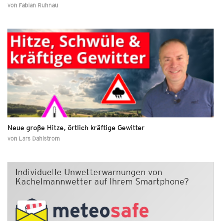
von
Fabian Ruhnau
Neue große Hitze, örtlich kräftige Gewitter
von
Lars Dahlstrom
Individuelle Unwetterwarnungen von
Kachelmannwetter auf Ihrem Smartphone?