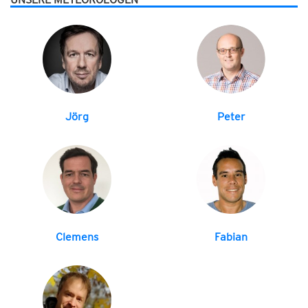
Jörg
Peter
Clemens
Fabian