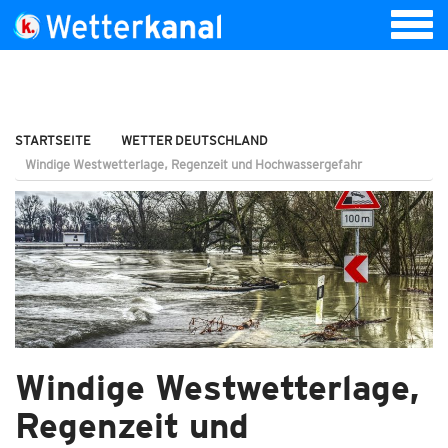
STARTSEITE
WETTER DEUTSCHLAND
Windige Westwetterlage, Regenzeit und Hochwassergefahr
Windige Westwetterlage,
Regenzeit und