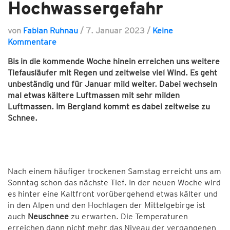
Hochwassergefahr
von
Fabian Ruhnau
/
7. Januar 2023
/
Keine
Kommentare
Bis in die kommende Woche hinein erreichen uns weitere
Tiefausläufer mit Regen und zeitweise viel Wind. Es geht
unbeständig und für Januar mild weiter.
Dabei wechseln
mal etwas kältere Luftmassen mit sehr milden
Luftmassen. Im Bergland kommt es dabei zeitweise zu
Schnee.
Nach einem häufiger trockenen Samstag erreicht uns am
Sonntag schon das nächste Tief. In der neuen Woche wird
es hinter eine Kaltfront vorübergehend etwas kälter und
in den Alpen und den Hochlagen der Mittelgebirge ist
auch
Neuschnee
zu erwarten. Die Temperaturen
erreichen dann nicht mehr das Niveau der vergangenen