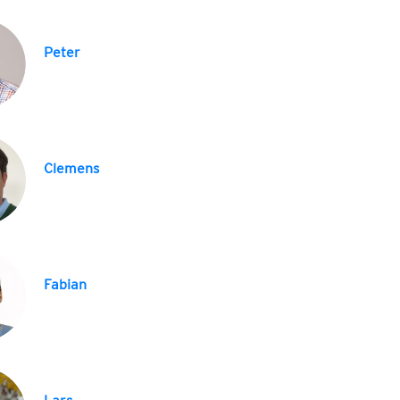
Peter
Clemens
Fabian