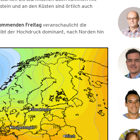
stein und an den Küsten sind örtlich auch
kommenden Freitag
veranschaulicht die
eibt der Hochdruck dominant, nach Norden hin