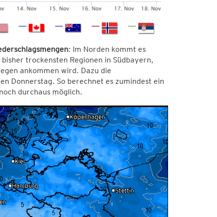
ederschlagsmengen
: Im Norden kommt es
 bisher trockensten Regionen in Südbayern,
Regen ankommen wird. Dazu die
en Donnerstag. So berechnet es zumindest ein
noch durchaus möglich.