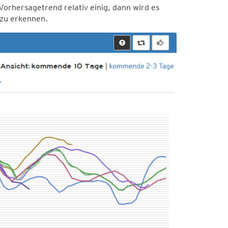
orhersagetrend relativ einig, dann wird es
t zu erkennen.