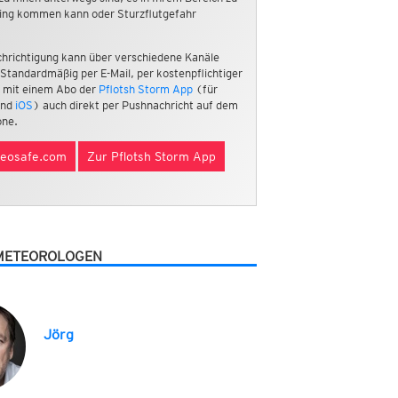
ing kommen kann oder Sturzflutgefahr
hrichtigung kann über verschiedene Kanäle
 Standardmäßig per E-Mail, per kostenpflichtiger
 mit einem Abo der
Pflotsh Storm App
(für
nd
iOS
) auch direkt per Pushnachricht auf dem
ne.
eosafe.com
Zur Pflotsh Storm App
METEOROLOGEN
Jörg