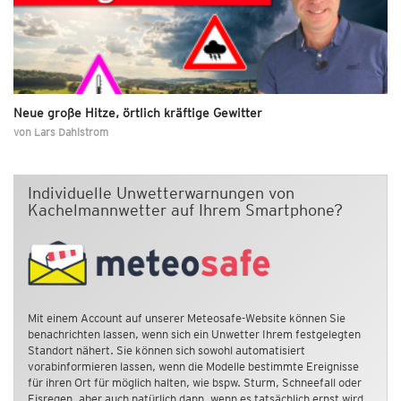
Neue große Hitze, örtlich kräftige Gewitter
von
Lars Dahlstrom
Individuelle Unwetterwarnungen von
Kachelmannwetter auf Ihrem Smartphone?
Mit einem Account auf unserer Meteosafe-Website können Sie
benachrichten lassen, wenn sich ein Unwetter Ihrem festgelegten
Standort nähert. Sie können sich sowohl automatisiert
vorabinformieren lassen, wenn die Modelle bestimmte Ereignisse
für ihren Ort für möglich halten, wie bspw. Sturm, Schneefall oder
Eisregen, aber auch natürlich dann, wenn es tatsächlich ernst wird