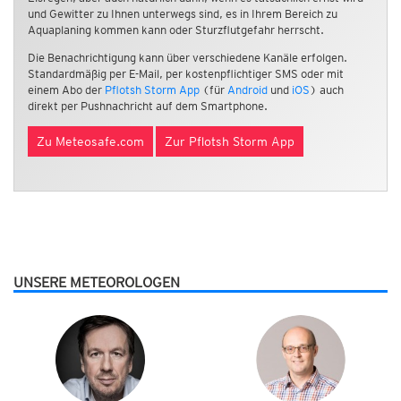
und Gewitter zu Ihnen unterwegs sind, es in Ihrem Bereich zu
Aquaplaning kommen kann oder Sturzflutgefahr herrscht.
Die Benachrichtigung kann über verschiedene Kanäle erfolgen.
Standardmäßig per E-Mail, per kostenpflichtiger SMS oder mit
einem Abo der
Pflotsh Storm App
(für
Android
und
iOS
) auch
direkt per Pushnachricht auf dem Smartphone.
Zu Meteosafe.com
Zur Pflotsh Storm App
UNSERE METEOROLOGEN