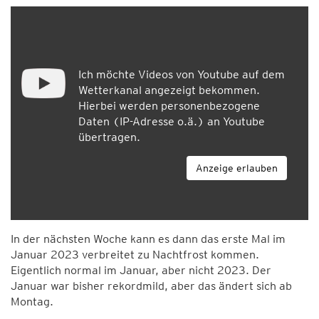
Ich möchte Videos von Youtube auf dem
Wetterkanal angezeigt bekommen.
Hierbei werden personenbezogene
Daten (IP-Adresse o.ä.) an Youtube
übertragen.
Anzeige erlauben
In der nächsten Woche kann es dann das erste Mal im
Januar 2023 verbreitet zu Nachtfrost kommen.
Eigentlich normal im Januar, aber nicht 2023. Der
Januar war bisher rekordmild, aber das ändert sich ab
Montag.