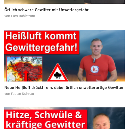
Örtlich schwere Gewitter mit Unwettergefahr
von
Lars Dahlstrom
Neue Heißluft drückt rein, dabei örtlich unwetterartige Gewitter
von
Fabian Ruhnau