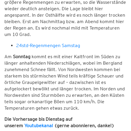
größere Regenmengen zu erwarten, so die Wasserstände
wieder deutlich ansteigen. Die Lage bleibt hier
angespannt. In der Osthälfte wird es noch länger trocken
bleiben. Erst am Nachmittag bzw. am Abend kommt hier
der Regen an. Es wird nochmal mild mit Temperaturen
um 10 Grad.
24std-Regenmengen Samstag
Am
Sonntag
kommt es mit einer Kaltfront im Süden zu
länger anhaltenden Niederschlägen, wobei im Bergland
zunehmend Schnee fällt. Von Nordwesten kommen bei
starkem bis stürmischen Wind teils kräftige Schauer und
örtliche Graupelgewitter auf – dazwischen ist es
aufgelockert bewölkt und länger trocken. Im Norden und
Nordwesten sind Sturmböen zu erwarten, an den Küsten
teils sogar orkanartige Böen um 110 km/h. Die
Temperaturen gehen etwas zurück.
Die Vorhersage bis Dienstag
auf
unserem
Youtubekanal
(gerne abonnieren, danke!)