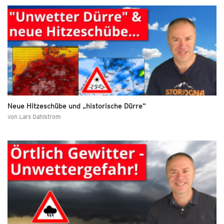
Neue Hitzeschübe und „historische Dürre“
von
Lars Dahlstrom