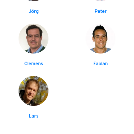
Jörg
Peter
Clemens
Fabian
Lars