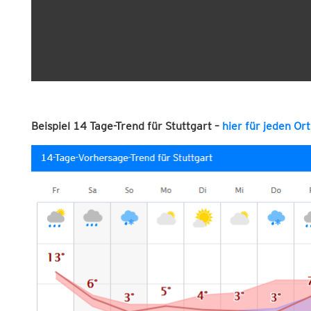
Beispiel 14 Tage-Trend für Stuttgart –
hier für jeden Ort