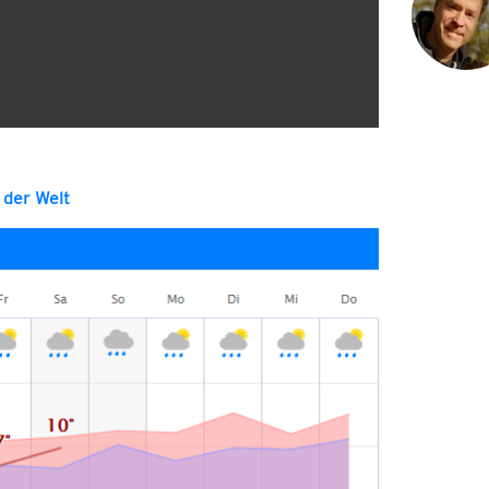
 der Welt