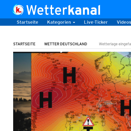
Startseite
Kategorien
Live-Ticker
Video
STARTSEITE
WETTER DEUTSCHLAND
Wetterlage eingefa