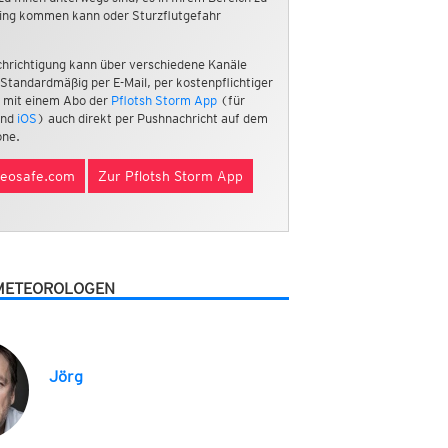
ing kommen kann oder Sturzflutgefahr
hrichtigung kann über verschiedene Kanäle
 Standardmäßig per E-Mail, per kostenpflichtiger
 mit einem Abo der
Pflotsh Storm App
(für
nd
iOS
) auch direkt per Pushnachricht auf dem
ne.
eosafe.com
Zur Pflotsh Storm App
METEOROLOGEN
Jörg