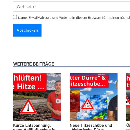
Name, E-Mail-Adresse und Website in diesem Browser für meinen näch
WEITERE BEITRÄGE
Kurze Entspannung,
Neue Hitzeschübe und
Ör
neue Heißluft schon in
„historische Dürre“
m