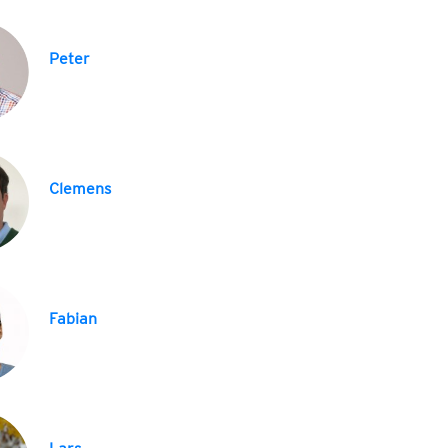
Peter
Clemens
Fabian