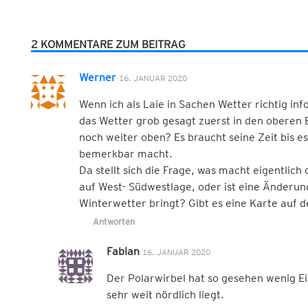
2 KOMMENTARE ZUM BEITRAG
Werner
16. JANUAR 2020
Wenn ich als Laie in Sachen Wetter richtig in
das Wetter grob gesagt zuerst in den oberen
noch weiter oben? Es braucht seine Zeit bis e
bemerkbar macht.
Da stellt sich die Frage, was macht eigentlich
auf West- Südwestlage, oder ist eine Änderung
Winterwetter bringt? Gibt es eine Karte auf 
Antworten
Fabian
16. JANUAR 2020
Der Polarwirbel hat so gesehen wenig Ei
sehr weit nördlich liegt.