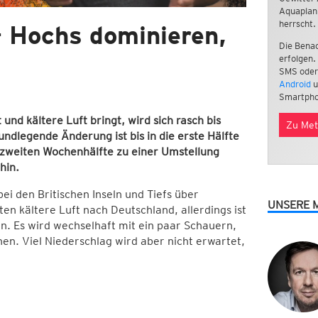
Aquaplan
herrscht.
– Hochs dominieren,
Die Benac
erfolgen.
SMS oder
Android
u
Smartpho
d kältere Luft bringt, wird sich rasch bis
Zu Met
ndlegende Änderung ist bis in die erste Hälfte
zweiten Wochenhälfte zu einer Umstellung
hin.
i den Britischen Inseln und Tiefs über
UNSERE 
 kältere Luft nach Deutschland, allerdings ist
en. Es wird wechselhaft mit ein paar Schauern,
en. Viel Niederschlag wird aber nicht erwartet,