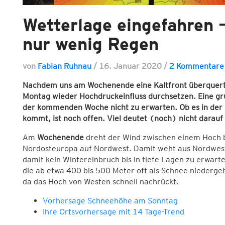
Wetterlage eingefahren 
nur wenig Regen
von
Fabian Ruhnau
/
16. Januar 2020
/
2 Kommentare
Nachdem uns am Wochenende eine Kaltfront überquert un
Montag wieder Hochdruckeinfluss durchsetzen. Eine gru
der kommenden Woche nicht zu erwarten. Ob es in der 
kommt, ist noch offen. Viel deutet (noch) nicht darauf 
Am
Wochenende
dreht der Wind zwischen einem Hoch be
Nordosteuropa auf Nordwest. Damit weht aus Nordwesten
damit kein Wintereinbruch bis in tiefe Lagen zu erwart
die ab etwa 400 bis 500 Meter oft als Schnee niedergeh
da das Hoch von Westen schnell nachrückt.
Vorhersage Schneehöhe am Sonntag
Ihre Ortsvorhersage mit 14 Tage-Trend