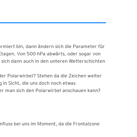
formiert bin, dann ändern sich die Parameter für
 Etagen. Von 500 hPa abwärts, oder sogar von
s sich dann auch in den unteren Wetterschichten
 der Polarwirbel? Stehen da die Zeichen weiter
 in Sicht, die uns doch noch etwas
der man sich den Polarwirbel anschauen kann?
nfluss bei uns im Moment, da die Frontalzone