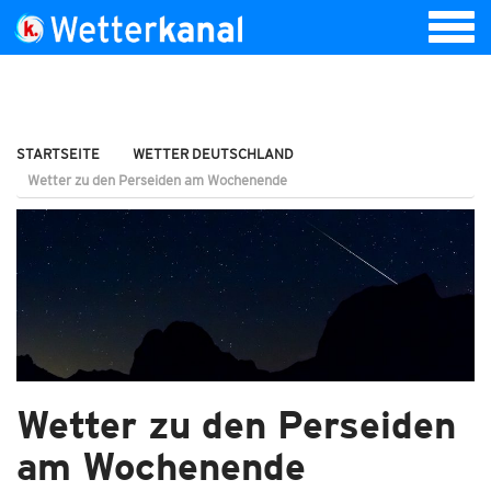
STARTSEITE
WETTER DEUTSCHLAND
Wetter zu den Perseiden am Wochenende
Wetter zu den Perseiden
am Wochenende