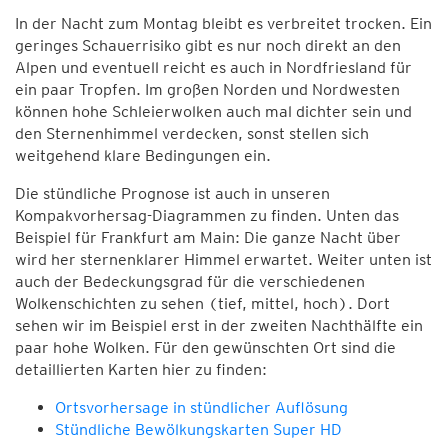
In der Nacht zum Montag bleibt es verbreitet trocken. Ein
geringes Schauerrisiko gibt es nur noch direkt an den
Alpen und eventuell reicht es auch in Nordfriesland für
ein paar Tropfen. Im großen Norden und Nordwesten
können hohe Schleierwolken auch mal dichter sein und
den Sternenhimmel verdecken, sonst stellen sich
weitgehend klare Bedingungen ein.
Die stündliche Prognose ist auch in unseren
Kompakvorhersag-Diagrammen zu finden. Unten das
Beispiel für Frankfurt am Main: Die ganze Nacht über
wird her sternenklarer Himmel erwartet. Weiter unten ist
auch der Bedeckungsgrad für die verschiedenen
Wolkenschichten zu sehen (tief, mittel, hoch). Dort
sehen wir im Beispiel erst in der zweiten Nachthälfte ein
paar hohe Wolken. Für den gewünschten Ort sind die
detaillierten Karten hier zu finden:
Ortsvorhersage in stündlicher Auflösung
Stündliche Bewölkungskarten Super HD