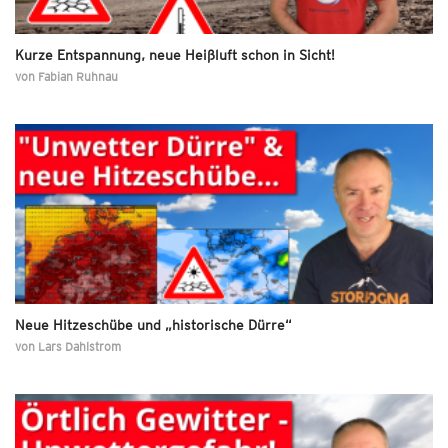
Kurze Entspannung, neue Heißluft schon in Sicht!
von
Fabian Ruhnau
Neue Hitzeschübe und „historische Dürre“
von
Lars Dahlstrom