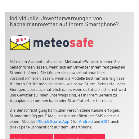
Individuelle Unwetterwarnungen von
Kachelmannwetter auf Ihrem Smartphone?
Mit einem Account auf unserer Meteosafe-Website können Sie
benachrichten lassen, wenn sich ein Unwetter Ihrem festgelegten
Standort nähert. Sie können sich sowohl automatisiert
vorabinformieren lassen, wenn die Modelle bestimmte Ereignisse
für ihren Ort für möglich halten, wie bspw. Sturm, Schneefall oder
Eisregen, aber auch natürlich dann, wenn es tatsächlich ernst wird
und Gewitter zu Ihnen unterwegs sind, es in Ihrem Bereich zu
Aquaplaning kommen kann oder Sturzflutgefahr herrscht.
Die Benachrichtigung kann über verschiedene Kanäle erfolgen.
Standardmäßig per E-Mail, per kostenpflichtiger SMS oder mit
einem Abo der
Pflotsh Storm App
(für
Android
und
iOS
) auch
direkt per Pushnachricht auf dem Smartphone.