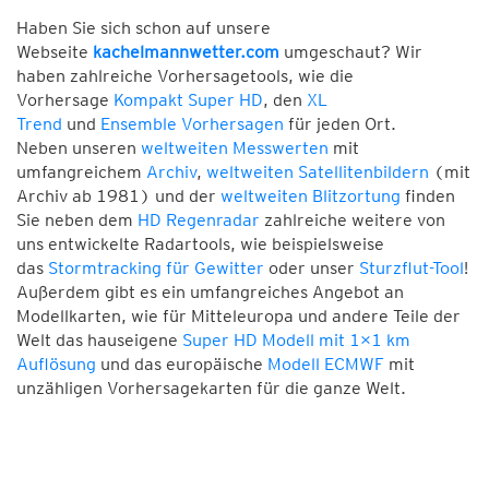
Haben Sie sich schon auf unsere
Webseite
kachelmannwetter.com
umgeschaut? Wir
haben zahlreiche Vorhersagetools, wie die
Vorhersage
Kompakt Super HD
, den
XL
Trend
und
Ensemble Vorhersagen
für jeden Ort.
Neben unseren
weltweiten Messwerten
mit
umfangreichem
Archiv
,
weltweiten Satellitenbildern
(mit
Archiv ab 1981) und der
weltweiten Blitzortung
finden
Sie neben dem
HD Regenradar
zahlreiche weitere von
uns entwickelte Radartools, wie beispielsweise
das
Stormtracking für Gewitter
oder unser
Sturzflut-Tool
!
Außerdem gibt es ein umfangreiches Angebot an
Modellkarten, wie für Mitteleuropa und andere Teile der
Welt das hauseigene
Super HD Modell mit 1×1 km
Auflösung
und das europäische
Modell ECMWF
mit
unzähligen Vorhersagekarten für die ganze Welt.