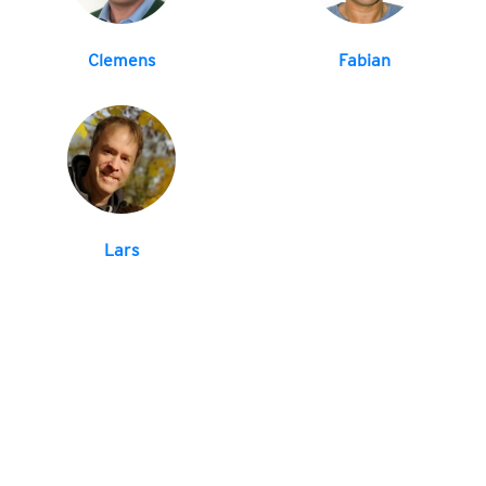
Clemens
Fabian
Lars