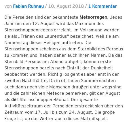
von
Fabian Ruhnau
/
10. August 2018
/
1 Kommentar
Die Perseiden sind der bekannteste
Meteorregen
. Jedes
Jahr um den 12. August wird das Maximum des
Sternschnuppenregens erreicht. Im Volksmund werden
sie als „Tränen des Laurentius“ bezeichnet, weil sie am
Namenstag dieses Heiligen auftreten. Die
Sternschnuppen scheinen aus dem Sternbild des Perseus
zu kommen und haben daher auch ihren Namen. Da das
Sternbild Perseus am Abend aufgeht, können erste
Sternschnuppen bereits nach Eintritt der Dunkelheit
beobachtet werden. Richtig los geht es aber erst in der
zweiten Nachthälfte. Da in oft lauen Sommernächten
auch dann noch viele Menschen draußen unterwegs sind
und die zahlreichen Meteore bemerken, gilt der August
als
der
Sternschnuppen-Monat. Der gesamte
Aktivitätszeitraum der Perseiden erstreckt sich über den
Zeitraum vom 17. Juli bis zum 24. August. Die große
Frage ist, ob das Wetter auch dieses Mal mitspielt.