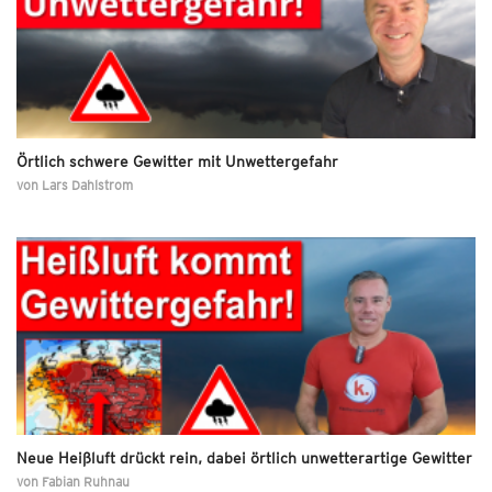
Örtlich schwere Gewitter mit Unwettergefahr
von
Lars Dahlstrom
Neue Heißluft drückt rein, dabei örtlich unwetterartige Gewitter
von
Fabian Ruhnau