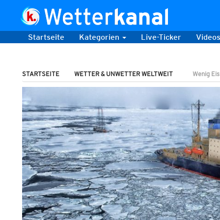
Startseite
Kategorien
Live-Ticker
Video
STARTSEITE
WETTER & UNWETTER WELTWEIT
Wenig Eis