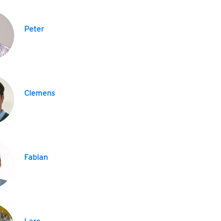
Peter
Clemens
Fabian