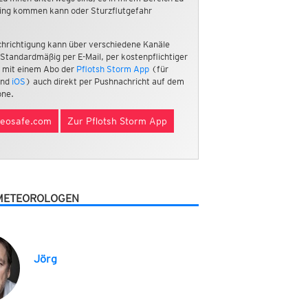
ing kommen kann oder Sturzflutgefahr
hrichtigung kann über verschiedene Kanäle
 Standardmäßig per E-Mail, per kostenpflichtiger
 mit einem Abo der
Pflotsh Storm App
(für
nd
iOS
) auch direkt per Pushnachricht auf dem
ne.
eosafe.com
Zur Pflotsh Storm App
METEOROLOGEN
Jörg