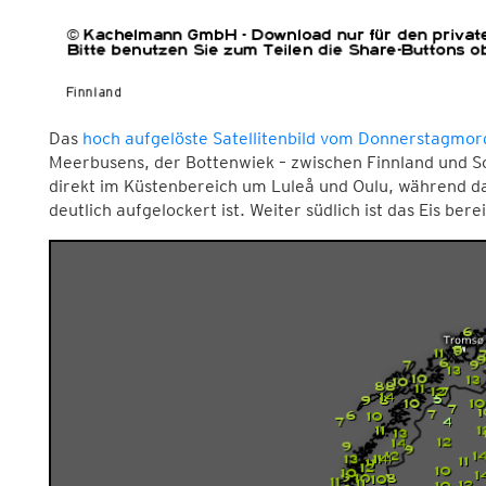
Das
hoch aufgelöste Satellitenbild vom Donnerstagmo
Meerbusens, der Bottenwiek – zwischen Finnland und Sc
direkt im Küstenbereich um Luleå und Oulu, während d
deutlich aufgelockert ist. Weiter südlich ist das Eis be