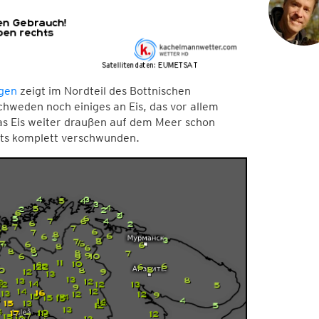
rgen
zeigt im Nordteil des Bottnischen
hweden noch einiges an Eis, das vor allem
as Eis weiter draußen auf dem Meer schon
reits komplett verschwunden.