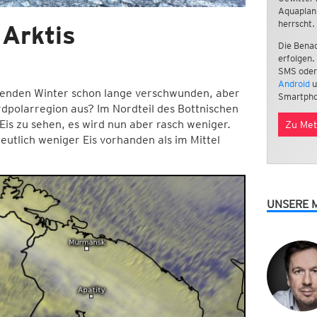
Aquaplan
herrscht.
 Arktis
Die Benac
erfolgen.
SMS oder
Android
u
egenden Winter schon lange verschwunden, aber
Smartpho
ordpolarregion aus? Im Nordteil des Bottnischen
Eis zu sehen, es wird nun aber rasch weniger.
Zu Met
eutlich weniger Eis vorhanden als im Mittel
UNSERE 