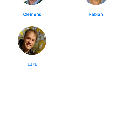
Clemens
Fabian
Lars