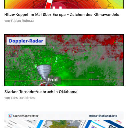
Hitze-Kuppel im Mai über Europa – Zeichen des Klimawandels
von
Fabian Ruhnau
Starker Tornado-Ausbruch in Oklahoma
von
Lars Dahlstrom