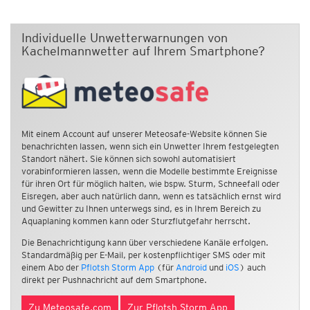
Individuelle Unwetterwarnungen von
Kachelmannwetter auf Ihrem Smartphone?
Mit einem Account auf unserer Meteosafe-Website können Sie
benachrichten lassen, wenn sich ein Unwetter Ihrem festgelegten
Standort nähert. Sie können sich sowohl automatisiert
vorabinformieren lassen, wenn die Modelle bestimmte Ereignisse
für ihren Ort für möglich halten, wie bspw. Sturm, Schneefall oder
Eisregen, aber auch natürlich dann, wenn es tatsächlich ernst wird
und Gewitter zu Ihnen unterwegs sind, es in Ihrem Bereich zu
Aquaplaning kommen kann oder Sturzflutgefahr herrscht.
Die Benachrichtigung kann über verschiedene Kanäle erfolgen.
Standardmäßig per E-Mail, per kostenpflichtiger SMS oder mit
einem Abo der
Pflotsh Storm App
(für
Android
und
iOS
) auch
direkt per Pushnachricht auf dem Smartphone.
Zu Meteosafe.com
Zur Pflotsh Storm App