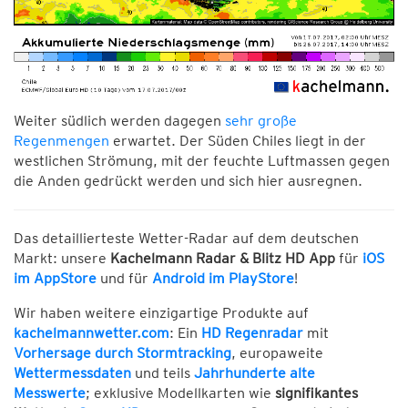
Weiter südlich werden dagegen
sehr große
Regenmengen
erwartet. Der Süden Chiles liegt in der
westlichen Strömung, mit der feuchte Luftmassen gegen
die Anden gedrückt werden und sich hier ausregnen.
Das detaillierteste Wetter-Radar auf dem deutschen
Markt: unsere
Kachelmann Radar & Blitz HD App
für
iOS
im AppStore
und für
Android im PlayStore
!
Wir haben weitere einzigartige Produkte auf
kachelmannwetter.com
: Ein
HD Regenradar
mit
Vorhersage durch Stormtracking
, europaweite
Wettermessdaten
und teils
Jahrhunderte alte
Messwerte
; exklusive Modellkarten wie
signifikantes