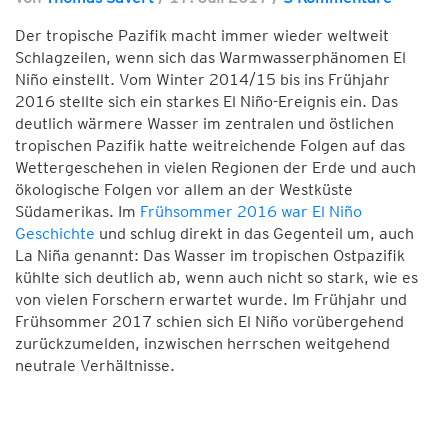
Der tropische Pazifik macht immer wieder weltweit
Schlagzeilen, wenn sich das Warmwasserphänomen El
Niño einstellt. Vom Winter 2014/15 bis ins Frühjahr
2016 stellte sich ein starkes El Niño-Ereignis ein. Das
deutlich wärmere Wasser im zentralen und östlichen
tropischen Pazifik hatte weitreichende Folgen auf das
Wettergeschehen in vielen Regionen der Erde und auch
ökologische Folgen vor allem an der Westküste
Südamerikas. Im
Frühsommer 2016 war El Niño
Geschichte
und schlug direkt in das Gegenteil um, auch
La Niña genannt: Das Wasser im tropischen Ostpazifik
kühlte sich deutlich ab, wenn auch nicht so stark, wie es
von vielen Forschern erwartet wurde. Im Frühjahr und
Frühsommer 2017 schien sich El Niño vorübergehend
zurückzumelden, inzwischen herrschen weitgehend
neutrale Verhältnisse.