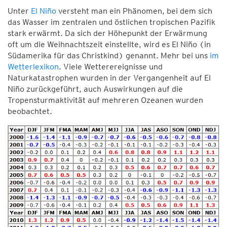
Unter
El Niño
versteht man ein Phänomen, bei dem sich
das Wasser im zentralen und östlichen tropischen Pazifik
stark erwärmt. Da sich der Höhepunkt der Erwärmung
oft um die Weihnachtszeit einstellte, wird es El Niño (in
Südamerika für das Christkind) genannt. Mehr bei uns
im
Wetterlexikon
. Viele Wetterereignisse und
Naturkatastrophen wurden in der Vergangenheit auf El
Niño zurückgeführt, auch Auswirkungen auf die
Tropensturmaktivität auf mehreren Ozeanen wurden
beobachtet.