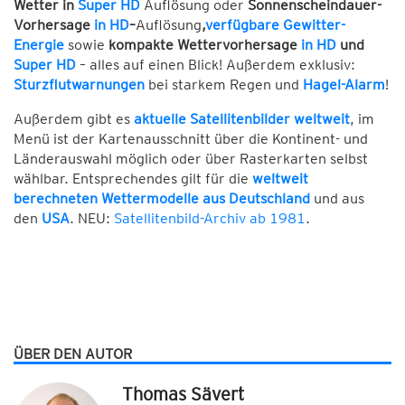
Wetter in
Super HD
Auflösung oder
Sonnenscheindauer-
Vorhersage
in HD
–
Auflösung
,
verfügbare Gewitter-
Energie
sowie
kompakte Wettervorhersage
in HD
und
Super HD
– alles auf einen Blick! Außerdem exklusiv:
Sturzflutwarnungen
bei starkem Regen und
Hagel-Alarm
!
Außerdem gibt es
aktuelle Satellitenbilder weltweit
, im
Menü ist der Kartenausschnitt über die Kontinent- und
Länderauswahl möglich oder über Rasterkarten selbst
wählbar. Entsprechendes gilt für die
weltweit
berechneten Wettermodelle aus Deutschland
und aus
den
USA
. NEU:
Satellitenbild-Archiv ab 1981
.
ÜBER DEN AUTOR
Thomas Sävert