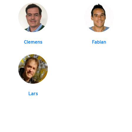
Clemens
Fabian
Lars