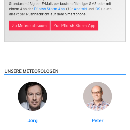
Standardmäßig per E-Mail, per kostenpflichtiger SMS oder mit
einem Abo der
Pflotsh Storm App
(für
Android
und
iOS
) auch
direkt per Pushnachricht auf dem Smartphone.
Zu Meteosafe.com
Zur Pflotsh Storm App
UNSERE METEOROLOGEN
Jörg
Peter