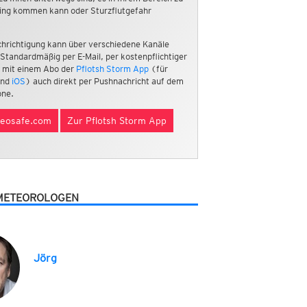
ing kommen kann oder Sturzflutgefahr
hrichtigung kann über verschiedene Kanäle
 Standardmäßig per E-Mail, per kostenpflichtiger
 mit einem Abo der
Pflotsh Storm App
(für
nd
iOS
) auch direkt per Pushnachricht auf dem
ne.
eosafe.com
Zur Pflotsh Storm App
METEOROLOGEN
Jörg