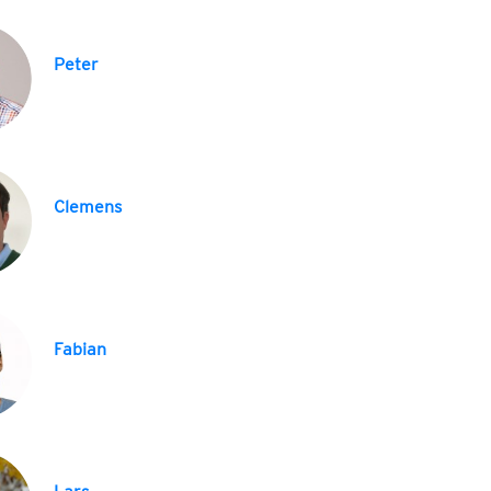
Peter
Clemens
Fabian