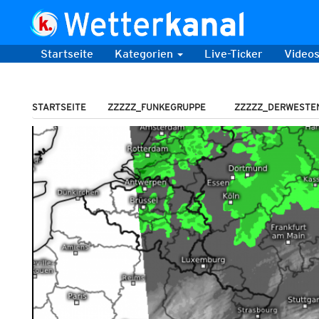
Startseite
Kategorien
Live-Ticker
Video
STARTSEITE
ZZZZZ_FUNKEGRUPPE
ZZZZZ_DERWESTE