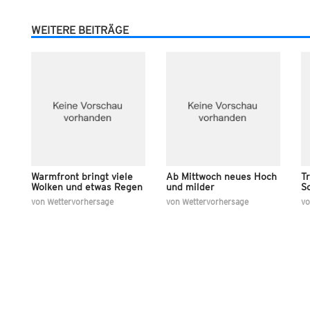
WEITERE BEITRÄGE
Warmfront bringt viele
Ab Mittwoch neues Hoch
T
Wolken und etwas Regen
und milder
S
von
Wettervorhersage
von
Wettervorhersage
v