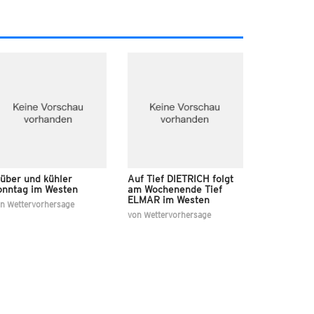
rüber und kühler
Auf Tief DIETRICH folgt
onntag im Westen
am Wochenende Tief
ELMAR im Westen
on
Wettervorhersage
von
Wettervorhersage