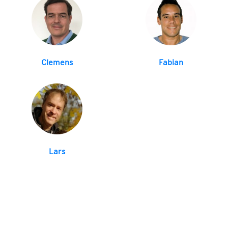
Clemens
Fabian
Lars