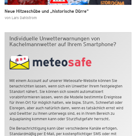
Neue Hitzeschübe und „historische Dürre“
von
Lars Dahlstrom
Individuelle Unwetterwarnungen von
Kachelmannwetter auf Ihrem Smartphone?
Mit einem Account auf unserer Meteosafe-Website können Sie
benachrichten lassen, wenn sich ein Unwetter Ihrem festgelegten
Standort nähert. Sie können sich sowohl automatisiert
vorabinformieren lassen, wenn die Modelle bestimmte Ereignisse
für ihren Ort für möglich halten, wie bspw. Sturm, Schneefall oder
Eisregen, aber auch natürlich dann, wenn es tatsächlich ernst wird
und Gewitter zu Ihnen unterwegs sind, es in Ihrem Bereich zu
Aquaplaning kommen kann oder Sturzflutgefahr herrscht.
Die Benachrichtigung kann über verschiedene Kanäle erfolgen.
Standardmäßig per E-Mail, per kostenpflichtiger SMS oder mit