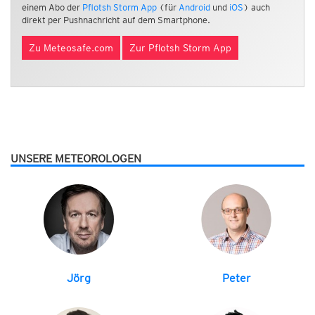
einem Abo der
Pflotsh Storm App
(für
Android
und
iOS
) auch
direkt per Pushnachricht auf dem Smartphone.
Zu Meteosafe.com
Zur Pflotsh Storm App
UNSERE METEOROLOGEN
Jörg
Peter