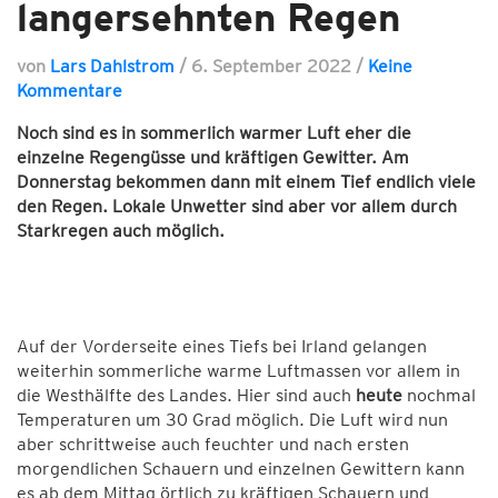
langersehnten Regen
von
Lars Dahlstrom
/
6. September 2022
/
Keine
Kommentare
Noch sind es in sommerlich warmer Luft eher die
einzelne Regengüsse und kräftigen Gewitter. Am
Donnerstag bekommen dann mit einem Tief endlich viele
den Regen. Lokale Unwetter sind aber vor allem durch
Starkregen auch möglich.
Auf der Vorderseite eines Tiefs bei Irland gelangen
weiterhin sommerliche warme Luftmassen vor allem in
die Westhälfte des Landes. Hier sind auch
heute
nochmal
Temperaturen um 30 Grad möglich. Die Luft wird nun
aber schrittweise auch feuchter und nach ersten
morgendlichen Schauern und einzelnen Gewittern kann
es ab dem Mittag örtlich zu kräftigen Schauern und