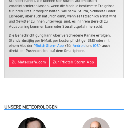
Standort nähert. Sie können sich sowohl automatisiert
vorabinformieren lassen, wenn die Modelle bestimmte Ereignisse
für ihren Ort für möglich halten, wie bspw. Sturm, Schneefall oder
Eisregen, aber auch natürlich dann, wenn es tatsächlich ernst wird
und Gewitter zu Ihnen unterwegs sind, es in Ihrem Bereich zu
Aquaplaning kommen kann oder Sturzflutgefahr herrscht.
Die Benachrichtigung kann über verschiedene Kanäle erfolgen.
Standardmäßig per E-Mail, per kostenpflichtiger SMS oder mit
einem Abo der
Pflotsh Storm App
(für
Android
und
iOS
) auch
direkt per Pushnachricht auf dem Smartphone.
Zu Meteosafe.com
Zur Pflotsh Storm App
UNSERE METEOROLOGEN