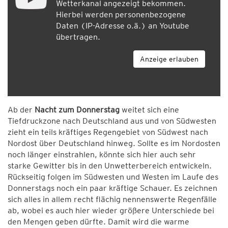
Wetterkanal angezeigt bekommen.
Hierbei werden personenbezogene
Daten (IP-Adresse o.ä.) an Youtube
übertragen.
Anzeige erlauben
Ab der
Nacht zum Donnerstag
weitet sich eine
Tiefdruckzone nach Deutschland aus und von Südwesten
zieht ein teils kräftiges Regengebiet von Südwest nach
Nordost über Deutschland hinweg. Sollte es im Nordosten
noch länger einstrahlen, könnte sich hier auch sehr
starke Gewitter bis in den Unwetterbereich entwickeln.
Rückseitig folgen im Südwesten und Westen im Laufe des
Donnerstags noch ein paar kräftige Schauer. Es zeichnen
sich alles in allem recht flächig nennenswerte Regenfälle
ab, wobei es auch hier wieder größere Unterschiede bei
den Mengen geben dürfte. Damit wird die warme