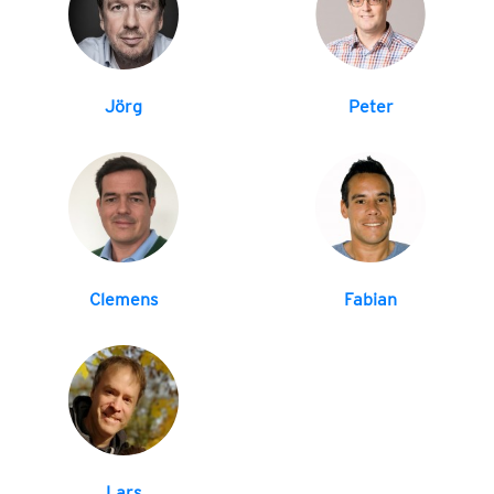
Jörg
Peter
Clemens
Fabian
Lars