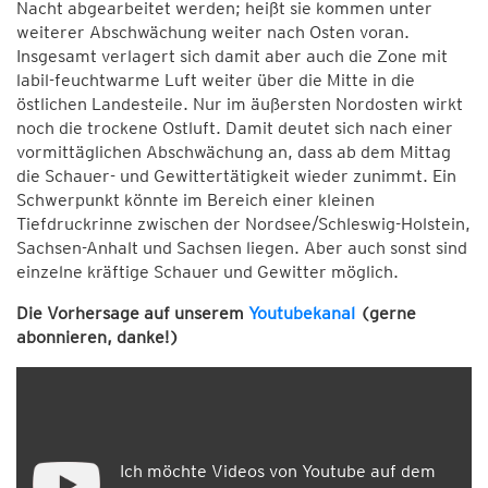
Nacht abgearbeitet werden; heißt sie kommen unter
weiterer Abschwächung weiter nach Osten voran.
Insgesamt verlagert sich damit aber auch die Zone mit
labil-feuchtwarme Luft weiter über die Mitte in die
östlichen Landesteile. Nur im äußersten Nordosten wirkt
noch die trockene Ostluft. Damit deutet sich nach einer
vormittäglichen Abschwächung an, dass ab dem Mittag
die Schauer- und Gewittertätigkeit wieder zunimmt. Ein
Schwerpunkt könnte im Bereich einer kleinen
Tiefdruckrinne zwischen der Nordsee/Schleswig-Holstein,
Sachsen-Anhalt und Sachsen liegen. Aber auch sonst sind
einzelne kräftige Schauer und Gewitter möglich.
Die Vorhersage auf unserem
Youtubekanal
(gerne
abonnieren, danke!)
Ich möchte Videos von Youtube auf dem