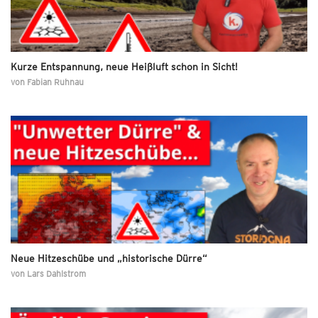
Kurze Entspannung, neue Heißluft schon in Sicht!
von
Fabian Ruhnau
Neue Hitzeschübe und „historische Dürre“
von
Lars Dahlstrom