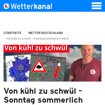
STARTSEITE
WETTER DEUTSCHLAND
Von kühl zu schwül – Sonntag sommerlich warm
Von kühl zu schwül –
Sonntag sommerlich