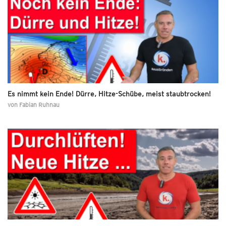
Es nimmt kein Ende! Dürre, Hitze-Schübe, meist staubtrocken!
von
Fabian Ruhnau