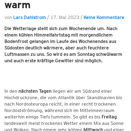
warm
von
Lars Dahlstrom
/
17. Mai 2023
/
Keine Kommentare
Die Wetterlage stellt sich zum Wochenende um. Nach
einem kühlen Himmelfahrtstag mit morgendlichem
Bodenfrost gelangen im Laufe des Wochenendes aus
Südosten deutlich wärmere, aber auch feuchtere
Luftmassen zu uns. So wird es am Sonntag schwülwarm
und auch erste kräftige Gewitter sind möglich.
In den
nächsten Tagen
liegen wir am Südrand einer
Hochdruckzone, die vom Atlantik über Skandinavien bis
nach Nordosteuropa reicht, in einer recht trockenen
Nordostströmung, während sich im Mittelmeerraum
weiterhin einige Tiefs tummeln. So gibt es bis
Freitag
landesweit meist trockenes Wetter einem Mix aus Sonne
und Wolken. Nach einem sehr kühlen
Mittwoch
und einer