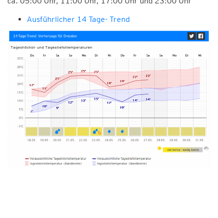
ca. 05:00 Uhr, 11:00 Uhr, 17:00 Uhr und 23:00 Uhr
Ausführlicher 14 Tage- Trend