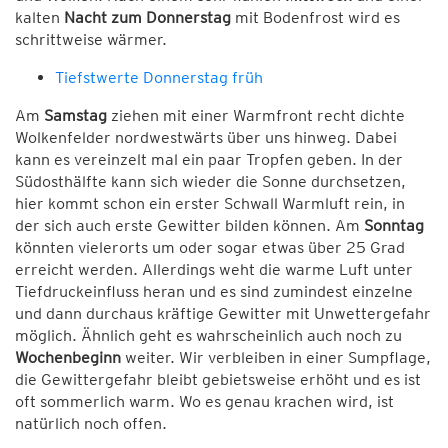
kalten
Nacht zum Donnerstag
mit Bodenfrost wird es
schrittweise wärmer.
Tiefstwerte Donnerstag früh
Am
Samstag
ziehen mit einer Warmfront recht dichte
Wolkenfelder nordwestwärts über uns hinweg. Dabei
kann es vereinzelt mal ein paar Tropfen geben. In der
Südosthälfte kann sich wieder die Sonne durchsetzen,
hier kommt schon ein erster Schwall Warmluft rein, in
der sich auch erste Gewitter bilden können. Am
Sonntag
könnten vielerorts um oder sogar etwas über 25 Grad
erreicht werden. Allerdings weht die warme Luft unter
Tiefdruckeinfluss heran und es sind zumindest einzelne
und dann durchaus kräftige Gewitter mit Unwettergefahr
möglich. Ähnlich geht es wahrscheinlich auch noch zu
Wochenbeginn
weiter. Wir verbleiben in einer Sumpflage,
die Gewittergefahr bleibt gebietsweise erhöht und es ist
oft sommerlich warm. Wo es genau krachen wird, ist
natürlich noch offen.