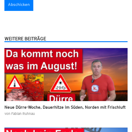
WEITERE BEITRÄGE
Neue Dürre-Woche, Dauerhitze im Süden, Norden mit Frischluft
von
Fabian Ruhnau