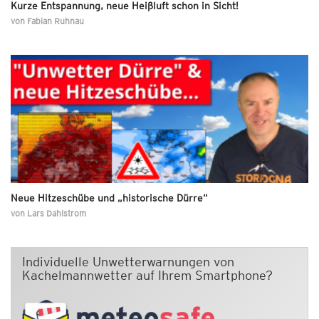
Kurze Entspannung, neue Heißluft schon in Sicht!
von
Fabian Ruhnau
Neue Hitzeschübe und „historische Dürre“
von
Lars Dahlstrom
Individuelle Unwetterwarnungen von
Kachelmannwetter auf Ihrem Smartphone?