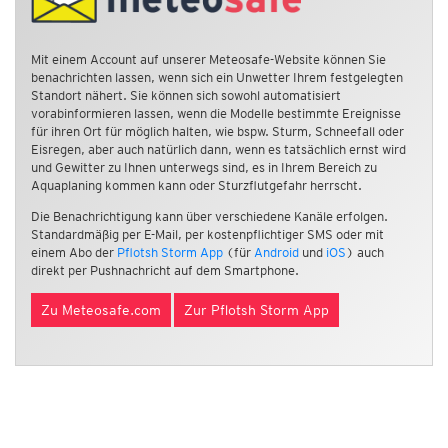
Mit einem Account auf unserer Meteosafe-Website können Sie
benachrichten lassen, wenn sich ein Unwetter Ihrem festgelegten
Standort nähert. Sie können sich sowohl automatisiert
vorabinformieren lassen, wenn die Modelle bestimmte Ereignisse
für ihren Ort für möglich halten, wie bspw. Sturm, Schneefall oder
Eisregen, aber auch natürlich dann, wenn es tatsächlich ernst wird
und Gewitter zu Ihnen unterwegs sind, es in Ihrem Bereich zu
Aquaplaning kommen kann oder Sturzflutgefahr herrscht.
Die Benachrichtigung kann über verschiedene Kanäle erfolgen.
Standardmäßig per E-Mail, per kostenpflichtiger SMS oder mit
einem Abo der
Pflotsh Storm App
(für
Android
und
iOS
) auch
direkt per Pushnachricht auf dem Smartphone.
Zu Meteosafe.com
Zur Pflotsh Storm App