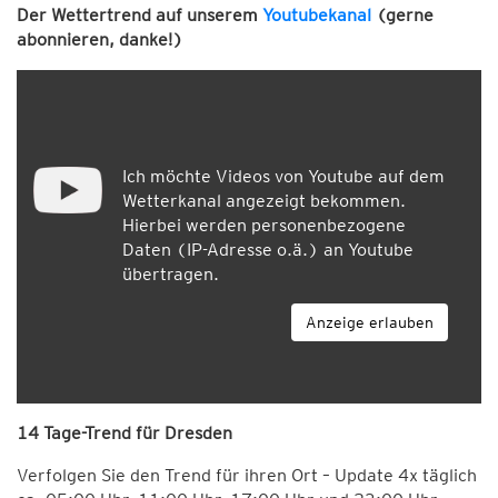
Der Wettertrend auf unserem
Youtubekanal
(gerne
abonnieren, danke!)
Ich möchte Videos von Youtube auf dem
Wetterkanal angezeigt bekommen.
Hierbei werden personenbezogene
Daten (IP-Adresse o.ä.) an Youtube
übertragen.
Anzeige erlauben
14 Tage-Trend für Dresden
Verfolgen Sie den Trend für ihren Ort – Update 4x täglich